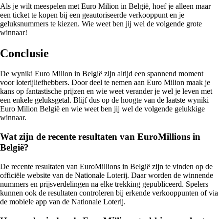
Als je wilt meespelen met Euro Milion in België, hoef je alleen maar
een ticket te kopen bij een geautoriseerde verkooppunt en je
geluksnummers te kiezen. Wie weet ben jij wel de volgende grote
winnaar!
Conclusie
De wyniki Euro Milion in België zijn altijd een spannend moment
voor loterijliefhebbers. Door deel te nemen aan Euro Milion maak je
kans op fantastische prijzen en wie weet verander je wel je leven met
een enkele geluksgetal. Blijf dus op de hoogte van de laatste wyniki
Euro Milion België en wie weet ben jij wel de volgende gelukkige
winnaar.
Wat zijn de recente resultaten van EuroMillions in
België?
De recente resultaten van EuroMillions in België zijn te vinden op de
officiële website van de Nationale Loterij. Daar worden de winnende
nummers en prijsverdelingen na elke trekking gepubliceerd. Spelers
kunnen ook de resultaten controleren bij erkende verkooppunten of via
de mobiele app van de Nationale Loterij.