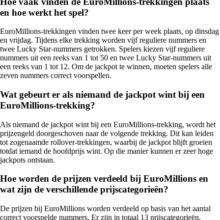
Hoe vaak vinden de EuroMillions-trekkingen plaats
en hoe werkt het spel?
EuroMillions-trekkingen vinden twee keer per week plaats, op dinsdag
en vrijdag. Tijdens elke trekking worden vijf reguliere nummers en
twee Lucky Star-nummers getrokken. Spelers kiezen vijf reguliere
nummers uit een reeks van 1 tot 50 en twee Lucky Star-nummers uit
een reeks van 1 tot 12. Om de jackpot te winnen, moeten spelers alle
zeven nummers correct voorspellen.
Wat gebeurt er als niemand de jackpot wint bij een
EuroMillions-trekking?
Als niemand de jackpot wint bij een EuroMillions-trekking, wordt het
prijzengeld doorgeschoven naar de volgende trekking. Dit kan leiden
tot zogenaamde rollover-trekkingen, waarbij de jackpot blijft groeien
totdat iemand de hoofdprijs wint. Op die manier kunnen er zeer hoge
jackpots ontstaan.
Hoe worden de prijzen verdeeld bij EuroMillions en
wat zijn de verschillende prijscategorieën?
De prijzen bij EuroMillions worden verdeeld op basis van het aantal
correct voorspelde nummers. Er zijn in totaal 13 prijscategorieën,