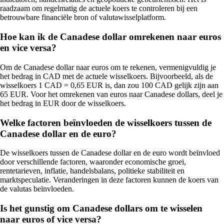
raadzaam om regelmatig de actuele koers te controleren bij een
betrouwbare financiële bron of valutawisselplatform.
Hoe kan ik de Canadese dollar omrekenen naar euros
en vice versa?
Om de Canadese dollar naar euros om te rekenen, vermenigvuldig je
het bedrag in CAD met de actuele wisselkoers. Bijvoorbeeld, als de
wisselkoers 1 CAD = 0,65 EUR is, dan zou 100 CAD gelijk zijn aan
65 EUR. Voor het omrekenen van euros naar Canadese dollars, deel je
het bedrag in EUR door de wisselkoers.
Welke factoren beïnvloeden de wisselkoers tussen de
Canadese dollar en de euro?
De wisselkoers tussen de Canadese dollar en de euro wordt beïnvloed
door verschillende factoren, waaronder economische groei,
rentetarieven, inflatie, handelsbalans, politieke stabiliteit en
marktspeculatie. Veranderingen in deze factoren kunnen de koers van
de valutas beïnvloeden.
Is het gunstig om Canadese dollars om te wisselen
naar euros of vice versa?