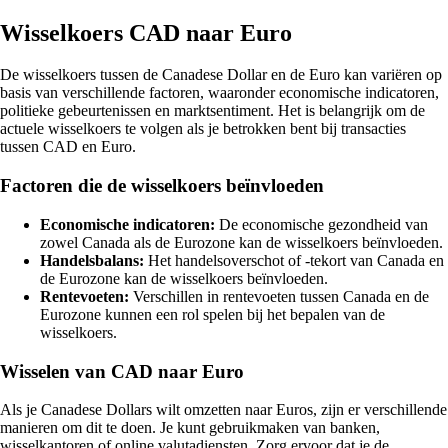
Wisselkoers CAD naar Euro
De wisselkoers tussen de Canadese Dollar en de Euro kan variëren op
basis van verschillende factoren, waaronder economische indicatoren,
politieke gebeurtenissen en marktsentiment. Het is belangrijk om de
actuele wisselkoers te volgen als je betrokken bent bij transacties
tussen CAD en Euro.
Factoren die de wisselkoers beïnvloeden
Economische indicatoren:
De economische gezondheid van
zowel Canada als de Eurozone kan de wisselkoers beïnvloeden.
Handelsbalans:
Het handelsoverschot of -tekort van Canada en
de Eurozone kan de wisselkoers beïnvloeden.
Rentevoeten:
Verschillen in rentevoeten tussen Canada en de
Eurozone kunnen een rol spelen bij het bepalen van de
wisselkoers.
Wisselen van CAD naar Euro
Als je Canadese Dollars wilt omzetten naar Euros, zijn er verschillende
manieren om dit te doen. Je kunt gebruikmaken van banken,
wisselkantoren of online valutadiensten. Zorg ervoor dat je de