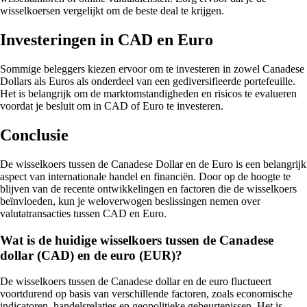
wisselkoersen vergelijkt om de beste deal te krijgen.
Investeringen in CAD en Euro
Sommige beleggers kiezen ervoor om te investeren in zowel Canadese
Dollars als Euros als onderdeel van een gediversifieerde portefeuille.
Het is belangrijk om de marktomstandigheden en risicos te evalueren
voordat je besluit om in CAD of Euro te investeren.
Conclusie
De wisselkoers tussen de Canadese Dollar en de Euro is een belangrijk
aspect van internationale handel en financiën. Door op de hoogte te
blijven van de recente ontwikkelingen en factoren die de wisselkoers
beïnvloeden, kun je weloverwogen beslissingen nemen over
valutatransacties tussen CAD en Euro.
Wat is de huidige wisselkoers tussen de Canadese
dollar (CAD) en de euro (EUR)?
De wisselkoers tussen de Canadese dollar en de euro fluctueert
voortdurend op basis van verschillende factoren, zoals economische
indicatoren, handelsrelaties en geopolitieke gebeurtenissen. Het is