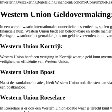
Investering
Verzekering
Begeleiding
Financiën
Economie
Consumptie
Res
Western Union Geldovermaking: V
In een wereld waarin internationale connectiviteit essentieel is, spelen
financiële hulp, Western Union biedt een betrouwbare en snelle manier 
Beringen, waardoor het gemakkelijk is om geld te verzenden en ontva
Western Union Kortrijk
Western Union heeft een vestiging in Kortrijk waar je geld kunt overma
veiligheid en efficiëntie van Western Union.
Western Union Bpost
Naast de standalone locaties, biedt Western Union ook diensten aan v
een postkantoor.
Western Union Roeselare
In Roeselare is er ook een Western Union-locatie waar je terecht kunt 