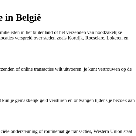
 in België
familieleden in het buitenland of het verzenden van noodzakelijke
ocaties verspreid over steden zoals Kortrijk, Roeselare, Lokeren en
zenden of online transacties wilt uitvoeren, je kunt vertrouwen op de
kun je gemakkelijk geld versturen en ontvangen tijdens je bezoek aan
ciële ondersteuning of routinematige transacties, Western Union staat