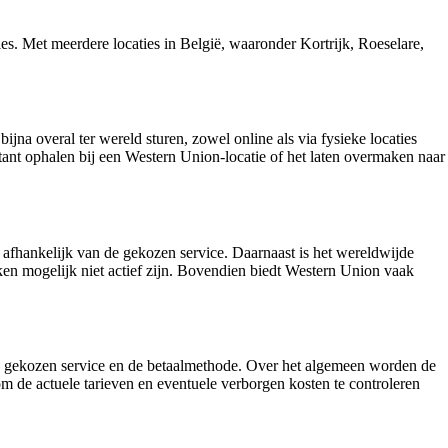
es. Met meerdere locaties in België, waaronder Kortrijk, Roeselare,
na overal ter wereld sturen, zowel online als via fysieke locaties
tant ophalen bij een Western Union-locatie of het laten overmaken naar
fhankelijk van de gekozen service. Daarnaast is het wereldwijde
ken mogelijk niet actief zijn. Bovendien biedt Western Union vaak
de gekozen service en de betaalmethode. Over het algemeen worden de
m de actuele tarieven en eventuele verborgen kosten te controleren