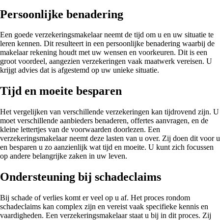
Persoonlijke benadering
Een goede verzekeringsmakelaar neemt de tijd om u en uw situatie te
leren kennen. Dit resulteert in een persoonlijke benadering waarbij de
makelaar rekening houdt met uw wensen en voorkeuren. Dit is een
groot voordeel, aangezien verzekeringen vaak maatwerk vereisen. U
krijgt advies dat is afgestemd op uw unieke situatie.
Tijd en moeite besparen
Het vergelijken van verschillende verzekeringen kan tijdrovend zijn. U
moet verschillende aanbieders benaderen, offertes aanvragen, en de
kleine lettertjes van de voorwaarden doorlezen. Een
verzekeringsmakelaar neemt deze lasten van u over. Zij doen dit voor u
en besparen u zo aanzienlijk wat tijd en moeite. U kunt zich focussen
op andere belangrijke zaken in uw leven.
Ondersteuning bij schadeclaims
Bij schade of verlies komt er veel op u af. Het proces rondom
schadeclaims kan complex zijn en vereist vaak specifieke kennis en
vaardigheden. Een verzekeringsmakelaar staat u bij in dit proces. Zij