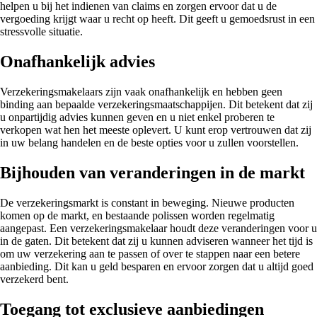
helpen u bij het indienen van claims en zorgen ervoor dat u de
vergoeding krijgt waar u recht op heeft. Dit geeft u gemoedsrust in een
stressvolle situatie.
Onafhankelijk advies
Verzekeringsmakelaars zijn vaak onafhankelijk en hebben geen
binding aan bepaalde verzekeringsmaatschappijen. Dit betekent dat zij
u onpartijdig advies kunnen geven en u niet enkel proberen te
verkopen wat hen het meeste oplevert. U kunt erop vertrouwen dat zij
in uw belang handelen en de beste opties voor u zullen voorstellen.
Bijhouden van veranderingen in de markt
De verzekeringsmarkt is constant in beweging. Nieuwe producten
komen op de markt, en bestaande polissen worden regelmatig
aangepast. Een verzekeringsmakelaar houdt deze veranderingen voor u
in de gaten. Dit betekent dat zij u kunnen adviseren wanneer het tijd is
om uw verzekering aan te passen of over te stappen naar een betere
aanbieding. Dit kan u geld besparen en ervoor zorgen dat u altijd goed
verzekerd bent.
Toegang tot exclusieve aanbiedingen