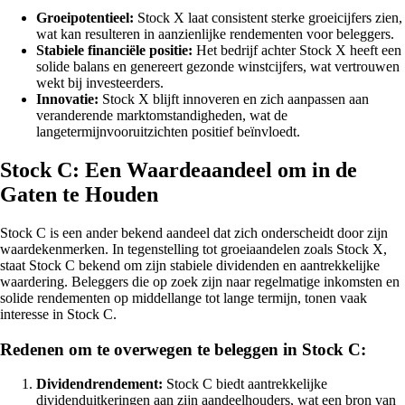
Groeipotentieel:
Stock X laat consistent sterke groeicijfers zien,
wat kan resulteren in aanzienlijke rendementen voor beleggers.
Stabiele financiële positie:
Het bedrijf achter Stock X heeft een
solide balans en genereert gezonde winstcijfers, wat vertrouwen
wekt bij investeerders.
Innovatie:
Stock X blijft innoveren en zich aanpassen aan
veranderende marktomstandigheden, wat de
langetermijnvooruitzichten positief beïnvloedt.
Stock C: Een Waardeaandeel om in de
Gaten te Houden
Stock C is een ander bekend aandeel dat zich onderscheidt door zijn
waardekenmerken. In tegenstelling tot groeiaandelen zoals Stock X,
staat Stock C bekend om zijn stabiele dividenden en aantrekkelijke
waardering. Beleggers die op zoek zijn naar regelmatige inkomsten en
solide rendementen op middellange tot lange termijn, tonen vaak
interesse in Stock C.
Redenen om te overwegen te beleggen in Stock C:
Dividendrendement:
Stock C biedt aantrekkelijke
dividenduitkeringen aan zijn aandeelhouders, wat een bron van