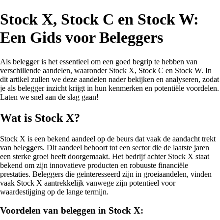
Stock X, Stock C en Stock W:
Een Gids voor Beleggers
Als belegger is het essentieel om een goed begrip te hebben van
verschillende aandelen, waaronder Stock X, Stock C en Stock W. In
dit artikel zullen we deze aandelen nader bekijken en analyseren, zodat
je als belegger inzicht krijgt in hun kenmerken en potentiële voordelen.
Laten we snel aan de slag gaan!
Wat is Stock X?
Stock X is een bekend aandeel op de beurs dat vaak de aandacht trekt
van beleggers. Dit aandeel behoort tot een sector die de laatste jaren
een sterke groei heeft doorgemaakt. Het bedrijf achter Stock X staat
bekend om zijn innovatieve producten en robuuste financiële
prestaties. Beleggers die geïnteresseerd zijn in groeiaandelen, vinden
vaak Stock X aantrekkelijk vanwege zijn potentieel voor
waardestijging op de lange termijn.
Voordelen van beleggen in Stock X: