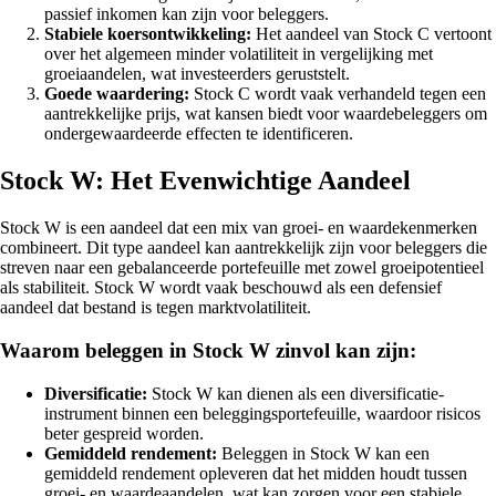
passief inkomen kan zijn voor beleggers.
Stabiele koersontwikkeling:
Het aandeel van Stock C vertoont
over het algemeen minder volatiliteit in vergelijking met
groeiaandelen, wat investeerders geruststelt.
Goede waardering:
Stock C wordt vaak verhandeld tegen een
aantrekkelijke prijs, wat kansen biedt voor waardebeleggers om
ondergewaardeerde effecten te identificeren.
Stock W: Het Evenwichtige Aandeel
Stock W is een aandeel dat een mix van groei- en waardekenmerken
combineert. Dit type aandeel kan aantrekkelijk zijn voor beleggers die
streven naar een gebalanceerde portefeuille met zowel groeipotentieel
als stabiliteit. Stock W wordt vaak beschouwd als een defensief
aandeel dat bestand is tegen marktvolatiliteit.
Waarom beleggen in Stock W zinvol kan zijn:
Diversificatie:
Stock W kan dienen als een diversificatie-
instrument binnen een beleggingsportefeuille, waardoor risicos
beter gespreid worden.
Gemiddeld rendement:
Beleggen in Stock W kan een
gemiddeld rendement opleveren dat het midden houdt tussen
groei- en waardeaandelen, wat kan zorgen voor een stabiele