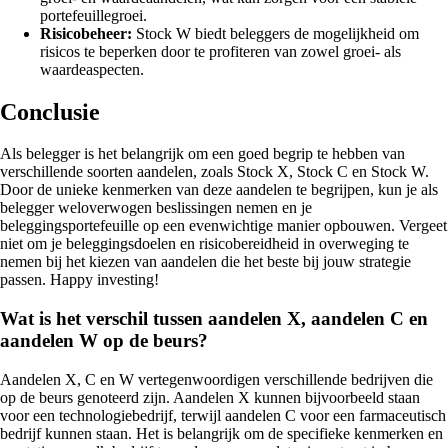
portefeuillegroei.
Risicobeheer:
Stock W biedt beleggers de mogelijkheid om
risicos te beperken door te profiteren van zowel groei- als
waardeaspecten.
Conclusie
Als belegger is het belangrijk om een goed begrip te hebben van
verschillende soorten aandelen, zoals Stock X, Stock C en Stock W.
Door de unieke kenmerken van deze aandelen te begrijpen, kun je als
belegger weloverwogen beslissingen nemen en je
beleggingsportefeuille op een evenwichtige manier opbouwen. Vergeet
niet om je beleggingsdoelen en risicobereidheid in overweging te
nemen bij het kiezen van aandelen die het beste bij jouw strategie
passen. Happy investing!
Wat is het verschil tussen aandelen X, aandelen C en
aandelen W op de beurs?
Aandelen X, C en W vertegenwoordigen verschillende bedrijven die
op de beurs genoteerd zijn. Aandelen X kunnen bijvoorbeeld staan
voor een technologiebedrijf, terwijl aandelen C voor een farmaceutisch
bedrijf kunnen staan. Het is belangrijk om de specifieke kenmerken en