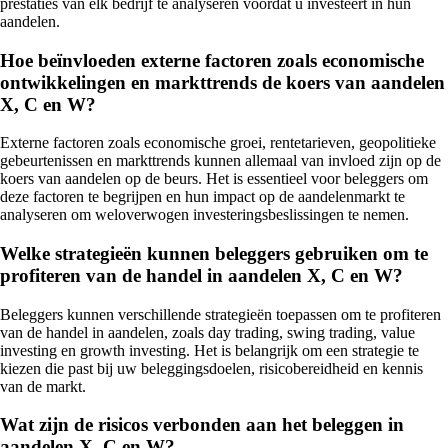
prestaties van elk bedrijf te analyseren voordat u investeert in hun
aandelen.
Hoe beïnvloeden externe factoren zoals economische
ontwikkelingen en markttrends de koers van aandelen
X, C en W?
Externe factoren zoals economische groei, rentetarieven, geopolitieke
gebeurtenissen en markttrends kunnen allemaal van invloed zijn op de
koers van aandelen op de beurs. Het is essentieel voor beleggers om
deze factoren te begrijpen en hun impact op de aandelenmarkt te
analyseren om weloverwogen investeringsbeslissingen te nemen.
Welke strategieën kunnen beleggers gebruiken om te
profiteren van de handel in aandelen X, C en W?
Beleggers kunnen verschillende strategieën toepassen om te profiteren
van de handel in aandelen, zoals day trading, swing trading, value
investing en growth investing. Het is belangrijk om een strategie te
kiezen die past bij uw beleggingsdoelen, risicobereidheid en kennis
van de markt.
Wat zijn de risicos verbonden aan het beleggen in
aandelen X, C en W?