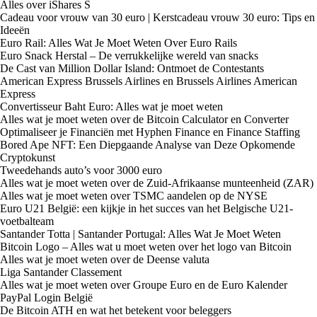
Alles over iShares S
Cadeau voor vrouw van 30 euro | Kerstcadeau vrouw 30 euro: Tips en
Ideeën
Euro Rail: Alles Wat Je Moet Weten Over Euro Rails
Euro Snack Herstal – De verrukkelijke wereld van snacks
De Cast van Million Dollar Island: Ontmoet de Contestants
American Express Brussels Airlines en Brussels Airlines American
Express
Convertisseur Baht Euro: Alles wat je moet weten
Alles wat je moet weten over de Bitcoin Calculator en Converter
Optimaliseer je Financiën met Hyphen Finance en Finance Staffing
Bored Ape NFT: Een Diepgaande Analyse van Deze Opkomende
Cryptokunst
Tweedehands auto’s voor 3000 euro
Alles wat je moet weten over de Zuid-Afrikaanse munteenheid (ZAR)
Alles wat je moet weten over TSMC aandelen op de NYSE
Euro U21 België: een kijkje in het succes van het Belgische U21-
voetbalteam
Santander Totta | Santander Portugal: Alles Wat Je Moet Weten
Bitcoin Logo – Alles wat u moet weten over het logo van Bitcoin
Alles wat je moet weten over de Deense valuta
Liga Santander Classement
Alles wat je moet weten over Groupe Euro en de Euro Kalender
PayPal Login België
De Bitcoin ATH en wat het betekent voor beleggers