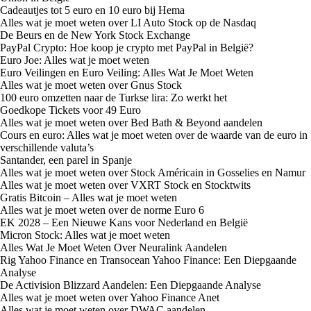
Cadeautjes tot 5 euro en 10 euro bij Hema
Alles wat je moet weten over LI Auto Stock op de Nasdaq
De Beurs en de New York Stock Exchange
PayPal Crypto: Hoe koop je crypto met PayPal in België?
Euro Joe: Alles wat je moet weten
Euro Veilingen en Euro Veiling: Alles Wat Je Moet Weten
Alles wat je moet weten over Gnus Stock
100 euro omzetten naar de Turkse lira: Zo werkt het
Goedkope Tickets voor 49 Euro
Alles wat je moet weten over Bed Bath & Beyond aandelen
Cours en euro: Alles wat je moet weten over de waarde van de euro in
verschillende valuta’s
Santander, een parel in Spanje
Alles wat je moet weten over Stock Américain in Gosselies en Namur
Alles wat je moet weten over VXRT Stock en Stocktwits
Gratis Bitcoin – Alles wat je moet weten
Alles wat je moet weten over de norme Euro 6
EK 2028 – Een Nieuwe Kans voor Nederland en België
Micron Stock: Alles wat je moet weten
Alles Wat Je Moet Weten Over Neuralink Aandelen
Rig Yahoo Finance en Transocean Yahoo Finance: Een Diepgaande
Analyse
De Activision Blizzard Aandelen: Een Diepgaande Analyse
Alles wat je moet weten over Yahoo Finance Anet
Alles wat je moet weten over DWAC aandelen