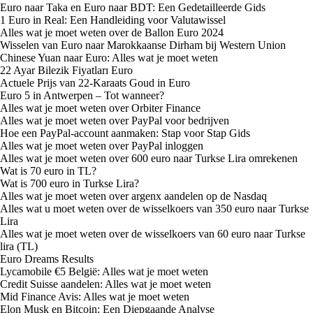
Euro naar Taka en Euro naar BDT: Een Gedetailleerde Gids
1 Euro in Real: Een Handleiding voor Valutawissel
Alles wat je moet weten over de Ballon Euro 2024
Wisselen van Euro naar Marokkaanse Dirham bij Western Union
Chinese Yuan naar Euro: Alles wat je moet weten
22 Ayar Bilezik Fiyatları Euro
Actuele Prijs van 22-Karaats Goud in Euro
Euro 5 in Antwerpen – Tot wanneer?
Alles wat je moet weten over Orbiter Finance
Alles wat je moet weten over PayPal voor bedrijven
Hoe een PayPal-account aanmaken: Stap voor Stap Gids
Alles wat je moet weten over PayPal inloggen
Alles wat je moet weten over 600 euro naar Turkse Lira omrekenen
Wat is 70 euro in TL?
Wat is 700 euro in Turkse Lira?
Alles wat je moet weten over argenx aandelen op de Nasdaq
Alles wat u moet weten over de wisselkoers van 350 euro naar Turkse
Lira
Alles wat je moet weten over de wisselkoers van 60 euro naar Turkse
lira (TL)
Euro Dreams Results
Lycamobile €5 België: Alles wat je moet weten
Credit Suisse aandelen: Alles wat je moet weten
Mid Finance Avis: Alles wat je moet weten
Elon Musk en Bitcoin: Een Diepgaande Analyse