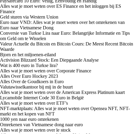
Paysafecard 10 Euro: Veilig, Eenvoudig en Handig
Alles wat je moet weten over ES Finance en het inloggen bij ES
Finance
Geld sturen via Western Union
Euro naar VND: Alles wat je moet weten over het omrekenen van
Euro naar Vietnamese Dong
Conversie van Turkse Lira naar Euro: Belangrijke Informatie en Tips
om Geld om te Wisselen
Valeur Actuelle du Bitcoin en Bitcoin Cours: De Meest Recent Bitcoin
Waarde
Bjorn en het miljoenen-eiland
Activision Blizzard Stock: Een Diepgaande Analyse
Wat is 400 euro in Turkse lira?
Alles wat je moet weten over Corporate Finance
Alles Over Euro Hockey 2023
Alles Over de Goudkoers in Euro
Valutawisselkantoor bij mij in de buurt
Alles wat je moet weten over de American Express Platinum kaart
Lycamobile Internet Code 30 Euro in België
Alles wat je moet weten over ETF’s
NFT-marktplaats: Alles wat je moet weten over Opensea NFT, NFT-
markt en het kopen van NFT
1000 yen naar euro omrekenen
Omrekenen van Vietnamese dong naar euro
Alles wat je moet weten over le stock