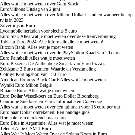
Alles wat je moet weten over Gern Stock
EuroMillions Uitslag van 2 juni
Alles wat je moet weten over Million Dollar Island en wanneer het op
tv is in 2023
Zilverprijs in Euro
Lycamobile herladen voor slechts 5 euro
Euro Star: Alles wat je moet weten over deze treinverbinding
Tableau Euro 2024: Alle informatie die je moet weten!
Bitcoin Bank: Alles wat je moet weten
Alles wat je moet weten over de PlayStation Kaart van 20 euro
Euro Paintball: Alles wat je moet weten
Euro Pizzeria: De Authentieke Smaak van Euro Pizza’s
Zeldzame 2 Euro munten: Waarde en Verzameling
Colruyt Kortingsbon van 150 Euro
American Express Black Card: Alles wat je moet weten
Wyniki Euro Milion België
Binance Euro: Alles wat je moet weten
Euro Dollar Wisselkoers en Euro Dollar Bloomberg
Couronne Suédoise en Euro: Informatie en Conversie
Alles wat je moet weten over een tuinman voor 15 euro per uur
Euro naar Dollar omrekenen: Een handige gids
Hoe naira om te rekenen naar euro
Euro Blue in Argentinië: Alles wat je moet weten
Telenet Actie GSM 1 Euro
Alles Wat Je Moet Weten Over de Solana Koers in Euro