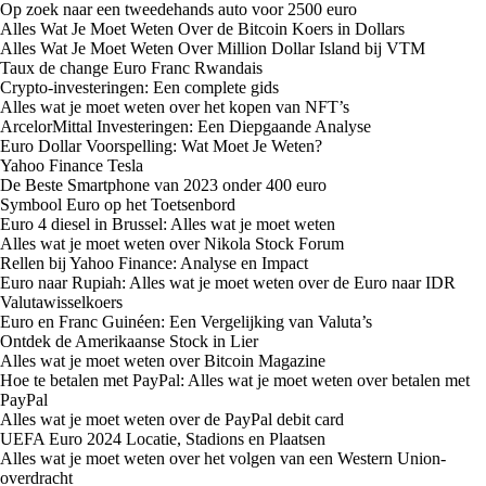
Op zoek naar een tweedehands auto voor 2500 euro
Alles Wat Je Moet Weten Over de Bitcoin Koers in Dollars
Alles Wat Je Moet Weten Over Million Dollar Island bij VTM
Taux de change Euro Franc Rwandais
Crypto-investeringen: Een complete gids
Alles wat je moet weten over het kopen van NFT’s
ArcelorMittal Investeringen: Een Diepgaande Analyse
Euro Dollar Voorspelling: Wat Moet Je Weten?
Yahoo Finance Tesla
De Beste Smartphone van 2023 onder 400 euro
Symbool Euro op het Toetsenbord
Euro 4 diesel in Brussel: Alles wat je moet weten
Alles wat je moet weten over Nikola Stock Forum
Rellen bij Yahoo Finance: Analyse en Impact
Euro naar Rupiah: Alles wat je moet weten over de Euro naar IDR
Valutawisselkoers
Euro en Franc Guinéen: Een Vergelijking van Valuta’s
Ontdek de Amerikaanse Stock in Lier
Alles wat je moet weten over Bitcoin Magazine
Hoe te betalen met PayPal: Alles wat je moet weten over betalen met
PayPal
Alles wat je moet weten over de PayPal debit card
UEFA Euro 2024 Locatie, Stadions en Plaatsen
Alles wat je moet weten over het volgen van een Western Union-
overdracht