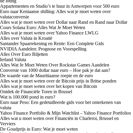
de loting
Appartementen en Studio’s te huur in Antwerpen voor 500 euro
Euro naar Keniaanse shilling: Alles wat je moet weten over
valutaconversie
Alles wat je moet weten over Dollar naar Rand en Rand naar Dollar
Cours Solana Euro: Alles Wat Je Moet Weten
Alles wat je moet weten over Yahoo Finance LWLG
Alles over Valuta in Kroatië
Santander Spaarrekening en Rente: Een Complete Gids
NVIDIA Aandelen: Prognose en Voorspelling
Alles Over Euro Biljetten
Ierland Valuta
Alles Wat Je Moet Weten Over Rockstar Games Aandelen
Conversie van 1000 dollar naar euro – Hoe pak je dat aan?
De waarde van de Mauritiaanse roepie en de euro
Alles wat je moet weten over de Bitcoin prijs in Britse ponden
Alles wat je moet weten over het kopen van Bitcoin
Ontdek de Financiële Toren in Brussel
Wat is 100.000 pond in euro?
Euro naar Peso: Een gedetailleerde gids voor het omrekenen van
valuta
Yahoo Finance Portfolio & Mijn Watchlist – Yahoo Finance Portfolios
Alles wat u moet weten over Financiën in Charleroi, Brussel en
Verviers
De Goudprijs in Euro: Wat je moet weten