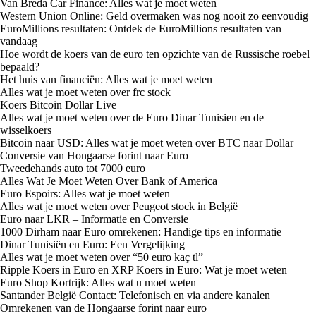
Van Breda Car Finance: Alles wat je moet weten
Western Union Online: Geld overmaken was nog nooit zo eenvoudig
EuroMillions resultaten: Ontdek de EuroMillions resultaten van
vandaag
Hoe wordt de koers van de euro ten opzichte van de Russische roebel
bepaald?
Het huis van financiën: Alles wat je moet weten
Alles wat je moet weten over frc stock
Koers Bitcoin Dollar Live
Alles wat je moet weten over de Euro Dinar Tunisien en de
wisselkoers
Bitcoin naar USD: Alles wat je moet weten over BTC naar Dollar
Conversie van Hongaarse forint naar Euro
Tweedehands auto tot 7000 euro
Alles Wat Je Moet Weten Over Bank of America
Euro Espoirs: Alles wat je moet weten
Alles wat je moet weten over Peugeot stock in België
Euro naar LKR – Informatie en Conversie
1000 Dirham naar Euro omrekenen: Handige tips en informatie
Dinar Tunisiën en Euro: Een Vergelijking
Alles wat je moet weten over “50 euro kaç tl”
Ripple Koers in Euro en XRP Koers in Euro: Wat je moet weten
Euro Shop Kortrijk: Alles wat u moet weten
Santander België Contact: Telefonisch en via andere kanalen
Omrekenen van de Hongaarse forint naar euro