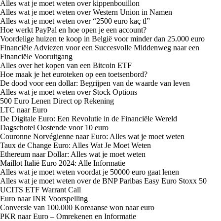
Alles wat je moet weten over kippenbouillon
Alles wat je moet weten over Western Union in Namen
Alles wat je moet weten over “2500 euro kaç tl”
Hoe werkt PayPal en hoe open je een account?
Voordelige huizen te koop in België voor minder dan 25.000 euro
Financiële Adviezen voor een Succesvolle Middenweg naar een
Financiële Vooruitgang
Alles over het kopen van een Bitcoin ETF
Hoe maak je het euroteken op een toetsenbord?
De dood voor een dollar: Begrijpen van de waarde van leven
Alles wat je moet weten over Stock Options
500 Euro Lenen Direct op Rekening
LTC naar Euro
De Digitale Euro: Een Revolutie in de Financiële Wereld
Dagschotel Oostende voor 10 euro
Couronne Norvégienne naar Euro: Alles wat je moet weten
Taux de Change Euro: Alles Wat Je Moet Weten
Ethereum naar Dollar: Alles wat je moet weten
Maillot Italië Euro 2024: Alle Informatie
Alles wat je moet weten voordat je 50000 euro gaat lenen
Alles wat je moet weten over de BNP Paribas Easy Euro Stoxx 50
UCITS ETF Warrant Call
Euro naar INR Voorspelling
Conversie van 100.000 Koreaanse won naar euro
PKR naar Euro – Omrekenen en Informatie