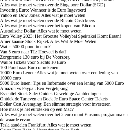
Alles wat je moet weten over de Singapore Dollar (SGD)
Invoering Euro: Wanneer is de Euro Ingevoerd
Yahoo en Dow Jones: Alles wat je moet weten
Alles wat je moet weten over de Bitcoin Cash koers
Alles wat je moet weten over het kopen van Bitcoin
Australische Dollar: Alles wat je moet weten
Euro Volley 2023: Het Grootste Volleybal Spektakel Komt Eraan!
Amerikaanse Stock Rijkel: Alles Wat Je Moet Weten
Wat is 50000 pond in euro?
Van 5 euro naar TL: Hoeveel is dat?
Zorgpremie 130 euro bij De Voorzorg
Walibi Tickets voor Slechts 10 Euro
100 Pond naar Euro omrekenen
10000 Euro Lenen: Alles wat je moet weten over een lening van
10000 euro
5000 Euro lenen: Tips en Informatie over een lening van 5000 Euro
Amazon vs Paypal: Een Vergelijking
Essentiel Stock Sale: Ontdek Geweldige Aanbiedingen
Ontdek de Tarieven en Boek Je Euro Space Center Tickets
Dollar Cost Averaging: Een slimme strategie voor investeren
Hoe maak je het euroteken op een Mac?
Alles wat je moet weten over het 2 euro munt Erasmus programma en
de waarde ervan
Tesla aandelen Frankfurt: Alles wat je moet weten