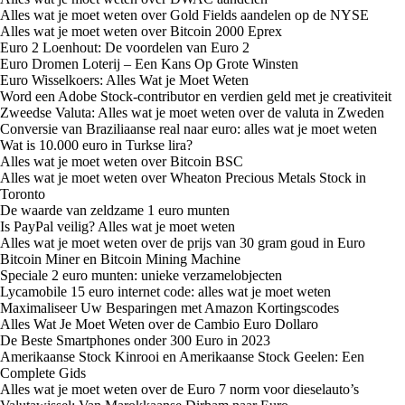
Alles wat je moet weten over Gold Fields aandelen op de NYSE
Alles wat je moet weten over Bitcoin 2000 Eprex
Euro 2 Loenhout: De voordelen van Euro 2
Euro Dromen Loterij – Een Kans Op Grote Winsten
Euro Wisselkoers: Alles Wat je Moet Weten
Word een Adobe Stock-contributor en verdien geld met je creativiteit
Zweedse Valuta: Alles wat je moet weten over de valuta in Zweden
Conversie van Braziliaanse real naar euro: alles wat je moet weten
Wat is 10.000 euro in Turkse lira?
Alles wat je moet weten over Bitcoin BSC
Alles wat je moet weten over Wheaton Precious Metals Stock in
Toronto
De waarde van zeldzame 1 euro munten
Is PayPal veilig? Alles wat je moet weten
Alles wat je moet weten over de prijs van 30 gram goud in Euro
Bitcoin Miner en Bitcoin Mining Machine
Speciale 2 euro munten: unieke verzamelobjecten
Lycamobile 15 euro internet code: alles wat je moet weten
Maximaliseer Uw Besparingen met Amazon Kortingscodes
Alles Wat Je Moet Weten over de Cambio Euro Dollaro
De Beste Smartphones onder 300 Euro in 2023
Amerikaanse Stock Kinrooi en Amerikaanse Stock Geelen: Een
Complete Gids
Alles wat je moet weten over de Euro 7 norm voor dieselauto’s