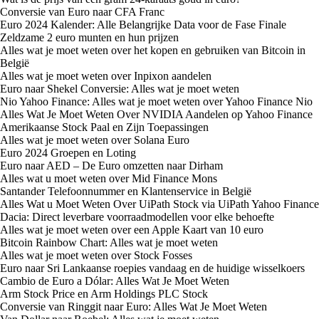
Conversie van Euro naar CFA Franc
Euro 2024 Kalender: Alle Belangrijke Data voor de Fase Finale
Zeldzame 2 euro munten en hun prijzen
Alles wat je moet weten over het kopen en gebruiken van Bitcoin in
België
Alles wat je moet weten over Inpixon aandelen
Euro naar Shekel Conversie: Alles wat je moet weten
Nio Yahoo Finance: Alles wat je moet weten over Yahoo Finance Nio
Alles Wat Je Moet Weten Over NVIDIA Aandelen op Yahoo Finance
Amerikaanse Stock Paal en Zijn Toepassingen
Alles wat je moet weten over Solana Euro
Euro 2024 Groepen en Loting
Euro naar AED – De Euro omzetten naar Dirham
Alles wat u moet weten over Mid Finance Mons
Santander Telefoonnummer en Klantenservice in België
Alles Wat u Moet Weten Over UiPath Stock via UiPath Yahoo Finance
Dacia: Direct leverbare voorraadmodellen voor elke behoefte
Alles wat je moet weten over een Apple Kaart van 10 euro
Bitcoin Rainbow Chart: Alles wat je moet weten
Alles wat je moet weten over Stock Fosses
Euro naar Sri Lankaanse roepies vandaag en de huidige wisselkoers
Cambio de Euro a Dólar: Alles Wat Je Moet Weten
Arm Stock Price en Arm Holdings PLC Stock
Conversie van Ringgit naar Euro: Alles Wat Je Moet Weten