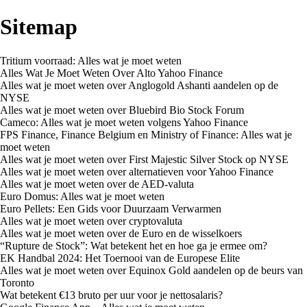
Sitemap
Tritium voorraad: Alles wat je moet weten
Alles Wat Je Moet Weten Over Alto Yahoo Finance
Alles wat je moet weten over Anglogold Ashanti aandelen op de
NYSE
Alles wat je moet weten over Bluebird Bio Stock Forum
Cameco: Alles wat je moet weten volgens Yahoo Finance
FPS Finance, Finance Belgium en Ministry of Finance: Alles wat je
moet weten
Alles wat je moet weten over First Majestic Silver Stock op NYSE
Alles wat je moet weten over alternatieven voor Yahoo Finance
Alles wat je moet weten over de AED-valuta
Euro Domus: Alles wat je moet weten
Euro Pellets: Een Gids voor Duurzaam Verwarmen
Alles wat je moet weten over cryptovaluta
Alles wat je moet weten over de Euro en de wisselkoers
“Rupture de Stock”: Wat betekent het en hoe ga je ermee om?
EK Handbal 2024: Het Toernooi van de Europese Elite
Alles wat je moet weten over Equinox Gold aandelen op de beurs van
Toronto
Wat betekent €13 bruto per uur voor je nettosalaris?