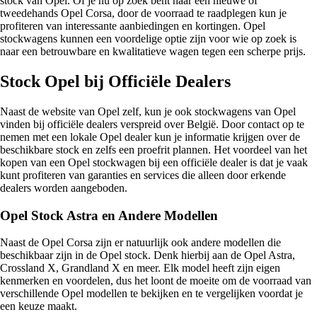
stock van Opel. Of je nu op zoek bent naar een nieuwe of
tweedehands Opel Corsa, door de voorraad te raadplegen kun je
profiteren van interessante aanbiedingen en kortingen. Opel
stockwagens kunnen een voordelige optie zijn voor wie op zoek is
naar een betrouwbare en kwalitatieve wagen tegen een scherpe prijs.
Stock Opel bij Officiële Dealers
Naast de website van Opel zelf, kun je ook stockwagens van Opel
vinden bij officiële dealers verspreid over België. Door contact op te
nemen met een lokale Opel dealer kun je informatie krijgen over de
beschikbare stock en zelfs een proefrit plannen. Het voordeel van het
kopen van een Opel stockwagen bij een officiële dealer is dat je vaak
kunt profiteren van garanties en services die alleen door erkende
dealers worden aangeboden.
Opel Stock Astra en Andere Modellen
Naast de Opel Corsa zijn er natuurlijk ook andere modellen die
beschikbaar zijn in de Opel stock. Denk hierbij aan de Opel Astra,
Crossland X, Grandland X en meer. Elk model heeft zijn eigen
kenmerken en voordelen, dus het loont de moeite om de voorraad van
verschillende Opel modellen te bekijken en te vergelijken voordat je
een keuze maakt.