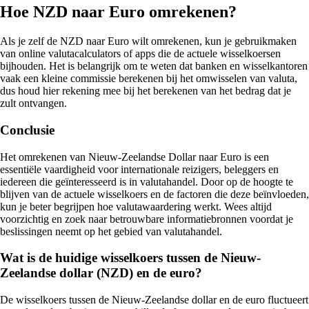
Hoe NZD naar Euro omrekenen?
Als je zelf de NZD naar Euro wilt omrekenen, kun je gebruikmaken
van online valutacalculators of apps die de actuele wisselkoersen
bijhouden. Het is belangrijk om te weten dat banken en wisselkantoren
vaak een kleine commissie berekenen bij het omwisselen van valuta,
dus houd hier rekening mee bij het berekenen van het bedrag dat je
zult ontvangen.
Conclusie
Het omrekenen van Nieuw-Zeelandse Dollar naar Euro is een
essentiële vaardigheid voor internationale reizigers, beleggers en
iedereen die geïnteresseerd is in valutahandel. Door op de hoogte te
blijven van de actuele wisselkoers en de factoren die deze beïnvloeden,
kun je beter begrijpen hoe valutawaardering werkt. Wees altijd
voorzichtig en zoek naar betrouwbare informatiebronnen voordat je
beslissingen neemt op het gebied van valutahandel.
Wat is de huidige wisselkoers tussen de Nieuw-
Zeelandse dollar (NZD) en de euro?
De wisselkoers tussen de Nieuw-Zeelandse dollar en de euro fluctueert