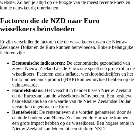
website. Zo ben je altijd op de hoogte van de meest recente koers en
kun je nauwkeurig omrekenen.
Factoren die de NZD naar Euro
wisselkoers beïnvloeden
Er zijn verschillende factoren die de wisselkoers tussen de Nieuw-
Zeelandse Dollar en de Euro kunnen beïnvloeden. Enkele belangrijke
factoren zijn:
Economische indicatoren:
De economische gezondheid van
zowel Nieuw-Zeeland als de Eurozone speelt een grote rol in de
wisselkoers. Factoren zoals inflatie, werkloosheidscijfers en het
bruto binnenlands product (BBP) kunnen invloed hebben op de
valutawaarde.
Handelsbalans:
Het verschil in handel tussen Nieuw-Zeeland
en de Eurozone kan de wisselkoers beïnvloeden. Een positieve
handelsbalans kan de waarde van de Nieuw-Zeelandse Dollar
versterken tegenover de Euro.
Rentebeleid:
De rentetarieven die worden gehanteerd door de
centrale banken van Nieuw-Zeeland en de Eurozone kunnen
een grote impact hebben op de wisselkoers. Een hogere rente in
Nieuw-Zeeland kan leiden tot een sterkere NZD.