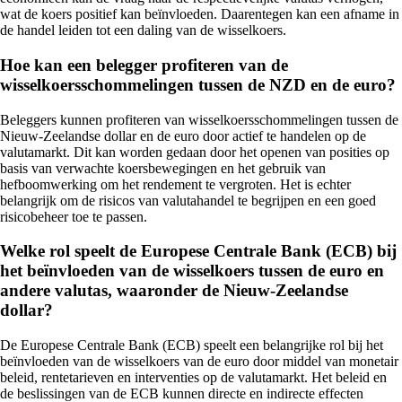
wat de koers positief kan beïnvloeden. Daarentegen kan een afname in
de handel leiden tot een daling van de wisselkoers.
Hoe kan een belegger profiteren van de
wisselkoersschommelingen tussen de NZD en de euro?
Beleggers kunnen profiteren van wisselkoersschommelingen tussen de
Nieuw-Zeelandse dollar en de euro door actief te handelen op de
valutamarkt. Dit kan worden gedaan door het openen van posities op
basis van verwachte koersbewegingen en het gebruik van
hefboomwerking om het rendement te vergroten. Het is echter
belangrijk om de risicos van valutahandel te begrijpen en een goed
risicobeheer toe te passen.
Welke rol speelt de Europese Centrale Bank (ECB) bij
het beïnvloeden van de wisselkoers tussen de euro en
andere valutas, waaronder de Nieuw-Zeelandse
dollar?
De Europese Centrale Bank (ECB) speelt een belangrijke rol bij het
beïnvloeden van de wisselkoers van de euro door middel van monetair
beleid, rentetarieven en interventies op de valutamarkt. Het beleid en
de beslissingen van de ECB kunnen directe en indirecte effecten