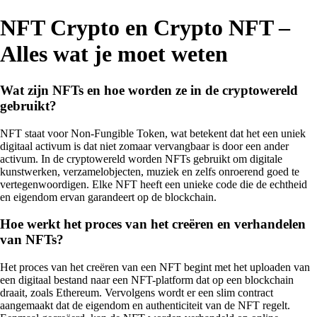
NFT Crypto en Crypto NFT –
Alles wat je moet weten
Wat zijn NFTs en hoe worden ze in de cryptowereld
gebruikt?
NFT staat voor Non-Fungible Token, wat betekent dat het een uniek
digitaal activum is dat niet zomaar vervangbaar is door een ander
activum. In de cryptowereld worden NFTs gebruikt om digitale
kunstwerken, verzamelobjecten, muziek en zelfs onroerend goed te
vertegenwoordigen. Elke NFT heeft een unieke code die de echtheid
en eigendom ervan garandeert op de blockchain.
Hoe werkt het proces van het creëren en verhandelen
van NFTs?
Het proces van het creëren van een NFT begint met het uploaden van
een digitaal bestand naar een NFT-platform dat op een blockchain
draait, zoals Ethereum. Vervolgens wordt er een slim contract
aangemaakt dat de eigendom en authenticiteit van de NFT regelt.