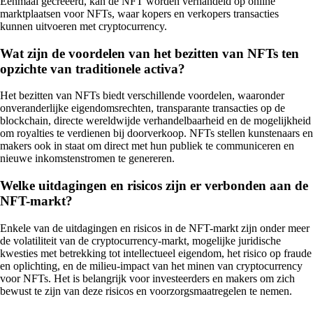
Eenmaal gecreëerd, kan de NFT worden verhandeld op online
marktplaatsen voor NFTs, waar kopers en verkopers transacties
kunnen uitvoeren met cryptocurrency.
Wat zijn de voordelen van het bezitten van NFTs ten
opzichte van traditionele activa?
Het bezitten van NFTs biedt verschillende voordelen, waaronder
onveranderlijke eigendomsrechten, transparante transacties op de
blockchain, directe wereldwijde verhandelbaarheid en de mogelijkheid
om royalties te verdienen bij doorverkoop. NFTs stellen kunstenaars en
makers ook in staat om direct met hun publiek te communiceren en
nieuwe inkomstenstromen te genereren.
Welke uitdagingen en risicos zijn er verbonden aan de
NFT-markt?
Enkele van de uitdagingen en risicos in de NFT-markt zijn onder meer
de volatiliteit van de cryptocurrency-markt, mogelijke juridische
kwesties met betrekking tot intellectueel eigendom, het risico op fraude
en oplichting, en de milieu-impact van het minen van cryptocurrency
voor NFTs. Het is belangrijk voor investeerders en makers om zich
bewust te zijn van deze risicos en voorzorgsmaatregelen te nemen.