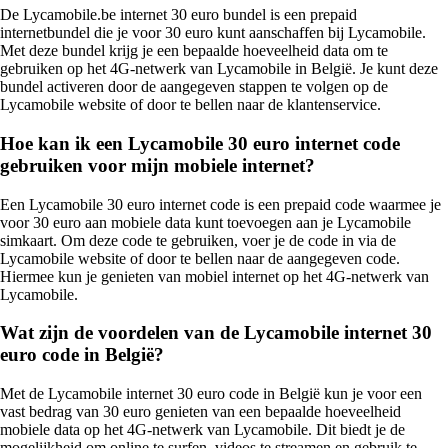
De Lycamobile.be internet 30 euro bundel is een prepaid
internetbundel die je voor 30 euro kunt aanschaffen bij Lycamobile.
Met deze bundel krijg je een bepaalde hoeveelheid data om te
gebruiken op het 4G-netwerk van Lycamobile in België. Je kunt deze
bundel activeren door de aangegeven stappen te volgen op de
Lycamobile website of door te bellen naar de klantenservice.
Hoe kan ik een Lycamobile 30 euro internet code
gebruiken voor mijn mobiele internet?
Een Lycamobile 30 euro internet code is een prepaid code waarmee je
voor 30 euro aan mobiele data kunt toevoegen aan je Lycamobile
simkaart. Om deze code te gebruiken, voer je de code in via de
Lycamobile website of door te bellen naar de aangegeven code.
Hiermee kun je genieten van mobiel internet op het 4G-netwerk van
Lycamobile.
Wat zijn de voordelen van de Lycamobile internet 30
euro code in België?
Met de Lycamobile internet 30 euro code in België kun je voor een
vast bedrag van 30 euro genieten van een bepaalde hoeveelheid
mobiele data op het 4G-netwerk van Lycamobile. Dit biedt je de
mogelijkheid om online te surfen, videos te streamen en gebruik te