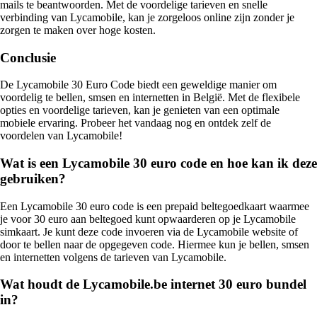
mails te beantwoorden. Met de voordelige tarieven en snelle
verbinding van Lycamobile, kan je zorgeloos online zijn zonder je
zorgen te maken over hoge kosten.
Conclusie
De Lycamobile 30 Euro Code biedt een geweldige manier om
voordelig te bellen, smsen en internetten in België. Met de flexibele
opties en voordelige tarieven, kan je genieten van een optimale
mobiele ervaring. Probeer het vandaag nog en ontdek zelf de
voordelen van Lycamobile!
Wat is een Lycamobile 30 euro code en hoe kan ik deze
gebruiken?
Een Lycamobile 30 euro code is een prepaid beltegoedkaart waarmee
je voor 30 euro aan beltegoed kunt opwaarderen op je Lycamobile
simkaart. Je kunt deze code invoeren via de Lycamobile website of
door te bellen naar de opgegeven code. Hiermee kun je bellen, smsen
en internetten volgens de tarieven van Lycamobile.
Wat houdt de Lycamobile.be internet 30 euro bundel
in?