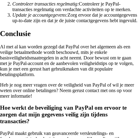
Controleer transacties regelmatig:
Controleer je PayPal-
transacties regelmatig om verdachte activiteiten op te merken.
Update je accountgegevens:
Zorg ervoor dat je accountgegevens
up-to-date zijn en dat je de juiste contactgegevens hebt ingevuld.
Conclusie
Al met al kan worden gezegd dat PayPal over het algemeen als een
veilige betaalmethode wordt beschouwd, mits je enkele
basisveiligheidsmaatregelen in acht neemt. Door bewust om te gaan
met je PayPal-account en de aanbevolen veiligheidstips op te volgen,
kun je met een gerust hart gebruikmaken van dit populaire
betalingsplatform.
Heb je nog meer vragen over de veiligheid van PayPal of wil je meer
weten over online betalingen? Neem gerust contact met ons op voor
meer informatie!
Hoe werkt de beveiliging van PayPal om ervoor te
zorgen dat mijn gegevens veilig zijn tijdens
transacties?
PayPal maakt gebruik van geavanceerde versleutelings- en