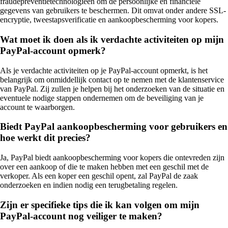
fraudepreventietechnologieën om de persoonlijke en financiële
gegevens van gebruikers te beschermen. Dit omvat onder andere SSL-
encryptie, tweestapsverificatie en aankoopbescherming voor kopers.
Wat moet ik doen als ik verdachte activiteiten op mijn
PayPal-account opmerk?
Als je verdachte activiteiten op je PayPal-account opmerkt, is het
belangrijk om onmiddellijk contact op te nemen met de klantenservice
van PayPal. Zij zullen je helpen bij het onderzoeken van de situatie en
eventuele nodige stappen ondernemen om de beveiliging van je
account te waarborgen.
Biedt PayPal aankoopbescherming voor gebruikers en
hoe werkt dit precies?
Ja, PayPal biedt aankoopbescherming voor kopers die ontevreden zijn
over een aankoop of die te maken hebben met een geschil met de
verkoper. Als een koper een geschil opent, zal PayPal de zaak
onderzoeken en indien nodig een terugbetaling regelen.
Zijn er specifieke tips die ik kan volgen om mijn
PayPal-account nog veiliger te maken?