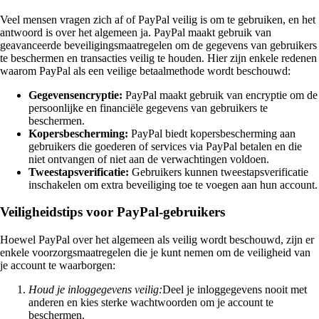
Veel mensen vragen zich af of PayPal veilig is om te gebruiken, en het
antwoord is over het algemeen ja. PayPal maakt gebruik van
geavanceerde beveiligingsmaatregelen om de gegevens van gebruikers
te beschermen en transacties veilig te houden. Hier zijn enkele redenen
waarom PayPal als een veilige betaalmethode wordt beschouwd:
Gegevensencryptie:
PayPal maakt gebruik van encryptie om de
persoonlijke en financiële gegevens van gebruikers te
beschermen.
Kopersbescherming:
PayPal biedt kopersbescherming aan
gebruikers die goederen of services via PayPal betalen en die
niet ontvangen of niet aan de verwachtingen voldoen.
Tweestapsverificatie:
Gebruikers kunnen tweestapsverificatie
inschakelen om extra beveiliging toe te voegen aan hun account.
Veiligheidstips voor PayPal-gebruikers
Hoewel PayPal over het algemeen als veilig wordt beschouwd, zijn er
enkele voorzorgsmaatregelen die je kunt nemen om de veiligheid van
je account te waarborgen:
Houd je inloggegevens veilig:
Deel je inloggegevens nooit met
anderen en kies sterke wachtwoorden om je account te
beschermen.