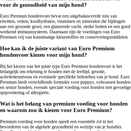
voor de gezondheid van mijn hond?
Euro Premium hondenvoer bevat een uitgebalanceerde mix van
eiwitten, vetten, koolhydraten, vitaminen en mineralen die bijdragen
aan een gezonde groei, een glanzende vacht, sterke botten en een goed
werkend immuunsysteem. Daarnaast zijn de voedingen van Euro
Premium vrij van kunstmatige kleurstoffen en conserveringsmiddelen.
Hoe kan ik de juiste variant van Euro Premium
hondenvoer kiezen voor mijn hond?
Bij het kiezen van het juiste type Euro Premium hondenvoer is het
belangrijk om rekening te houden met de leeftijd, grootte,
activiteitenniveau en eventuele specifieke behoeften van je hond. Euro
Premium biedt verschillende formules voor puppys, volwassen honden
en senior honden, evenals speciale voeding voor honden met gevoelige
spijsvertering of allergieën.
Wat is het belang van premium voeding voor honden
en waarom zou ik kiezen voor Euro Premium?
Premium voeding voor honden speelt een essentiële rol in het
bevorderen van de algehele gezondheid en welzijn van je huisdier.