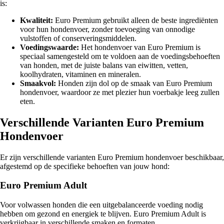
is:
Kwaliteit:
Euro Premium gebruikt alleen de beste ingrediënten
voor hun hondenvoer, zonder toevoeging van onnodige
vulstoffen of conserveringsmiddelen.
Voedingswaarde:
Het hondenvoer van Euro Premium is
speciaal samengesteld om te voldoen aan de voedingsbehoeften
van honden, met de juiste balans van eiwitten, vetten,
koolhydraten, vitaminen en mineralen.
Smaakvol:
Honden zijn dol op de smaak van Euro Premium
hondenvoer, waardoor ze met plezier hun voerbakje leeg zullen
eten.
Verschillende Varianten Euro Premium
Hondenvoer
Er zijn verschillende varianten Euro Premium hondenvoer beschikbaar,
afgestemd op de specifieke behoeften van jouw hond:
Euro Premium Adult
Voor volwassen honden die een uitgebalanceerde voeding nodig
hebben om gezond en energiek te blijven. Euro Premium Adult is
verkrijgbaar in verschillende smaken en formaten.