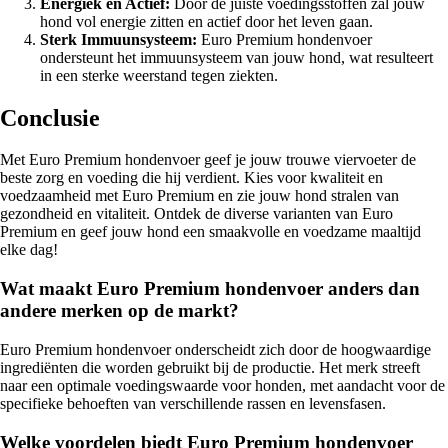
Energiek en Actief:
Door de juiste voedingsstoffen zal jouw
hond vol energie zitten en actief door het leven gaan.
Sterk Immuunsysteem:
Euro Premium hondenvoer
ondersteunt het immuunsysteem van jouw hond, wat resulteert
in een sterke weerstand tegen ziekten.
Conclusie
Met Euro Premium hondenvoer geef je jouw trouwe viervoeter de
beste zorg en voeding die hij verdient. Kies voor kwaliteit en
voedzaamheid met Euro Premium en zie jouw hond stralen van
gezondheid en vitaliteit. Ontdek de diverse varianten van Euro
Premium en geef jouw hond een smaakvolle en voedzame maaltijd
elke dag!
Wat maakt Euro Premium hondenvoer anders dan
andere merken op de markt?
Euro Premium hondenvoer onderscheidt zich door de hoogwaardige
ingrediënten die worden gebruikt bij de productie. Het merk streeft
naar een optimale voedingswaarde voor honden, met aandacht voor de
specifieke behoeften van verschillende rassen en levensfasen.
Welke voordelen biedt Euro Premium hondenvoer