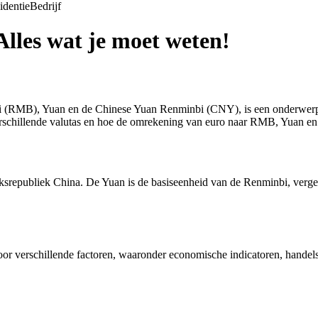
identie
Bedrijf
les wat je moet weten!
nbi (RMB), Yuan en de Chinese Yuan Renminbi (CNY), is een onderwerp
 verschillende valutas en hoe de omrekening van euro naar RMB, Yuan 
ksrepubliek China. De Yuan is de basiseenheid van de Renminbi, vergel
or verschillende factoren, waaronder economische indicatoren, handels