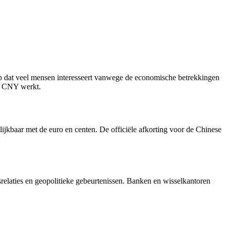
 dat veel mensen interesseert vanwege de economische betrekkingen
en CNY werkt.
ijkbaar met de euro en centen. De officiële afkorting voor de Chinese
relaties en geopolitieke gebeurtenissen. Banken en wisselkantoren