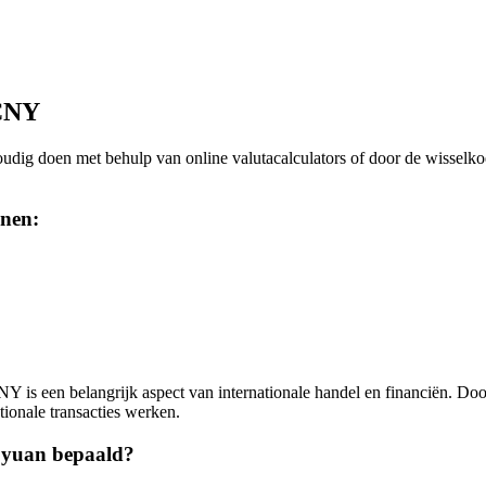
 CNY
ig doen met behulp van online valutacalculators of door de wisselkoer
nen:
is een belangrijk aspect van internationale handel en financiën. Door
ionale transacties werken.
e yuan bepaald?