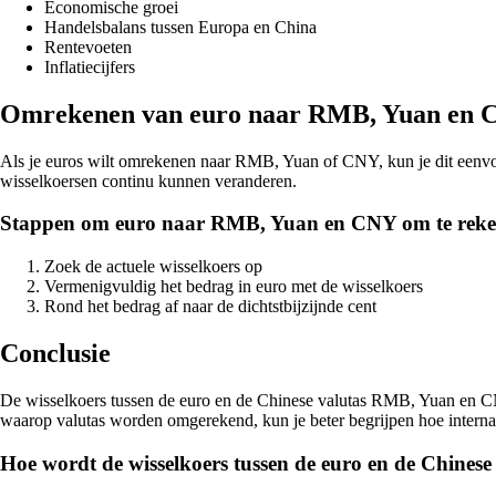
Economische groei
Handelsbalans tussen Europa en China
Rentevoeten
Inflatiecijfers
Omrekenen van euro naar RMB, Yuan en
Als je euros wilt omrekenen naar RMB, Yuan of CNY, kun je dit eenvoud
wisselkoersen continu kunnen veranderen.
Stappen om euro naar RMB, Yuan en CNY om te reke
Zoek de actuele wisselkoers op
Vermenigvuldig het bedrag in euro met de wisselkoers
Rond het bedrag af naar de dichtstbijzijnde cent
Conclusie
De wisselkoers tussen de euro en de Chinese valutas RMB, Yuan en CNY 
waarop valutas worden omgerekend, kun je beter begrijpen hoe internat
Hoe wordt de wisselkoers tussen de euro en de Chines