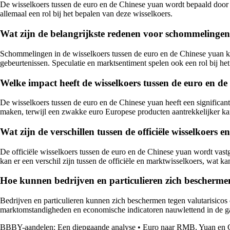
De wisselkoers tussen de euro en de Chinese yuan wordt bepaald door vr
allemaal een rol bij het bepalen van deze wisselkoers.
Wat zijn de belangrijkste redenen voor schommelingen 
Schommelingen in de wisselkoers tussen de euro en de Chinese yuan ku
gebeurtenissen. Speculatie en marktsentiment spelen ook een rol bij 
Welke impact heeft de wisselkoers tussen de euro en de
De wisselkoers tussen de euro en de Chinese yuan heeft een significan
maken, terwijl een zwakke euro Europese producten aantrekkelijker k
Wat zijn de verschillen tussen de officiële wisselkoers
De officiële wisselkoers tussen de euro en de Chinese yuan wordt vast
kan er een verschil zijn tussen de officiële en marktwisselkoers, wat ka
Hoe kunnen bedrijven en particulieren zich beschermen
Bedrijven en particulieren kunnen zich beschermen tegen valutarisicos 
marktomstandigheden en economische indicatoren nauwlettend in de gat
BBBY-aandelen: Een diepgaande analyse
•
Euro naar RMB, Yuan en C