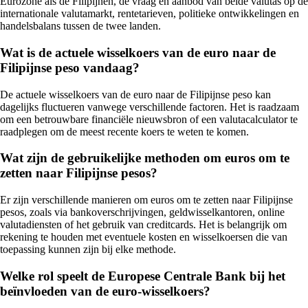
Eurozone als de Filipijnen, de vraag en aanbod van beide valutas op de
internationale valutamarkt, rentetarieven, politieke ontwikkelingen en
handelsbalans tussen de twee landen.
Wat is de actuele wisselkoers van de euro naar de
Filipijnse peso vandaag?
De actuele wisselkoers van de euro naar de Filipijnse peso kan
dagelijks fluctueren vanwege verschillende factoren. Het is raadzaam
om een betrouwbare financiële nieuwsbron of een valutacalculator te
raadplegen om de meest recente koers te weten te komen.
Wat zijn de gebruikelijke methoden om euros om te
zetten naar Filipijnse pesos?
Er zijn verschillende manieren om euros om te zetten naar Filipijnse
pesos, zoals via bankoverschrijvingen, geldwisselkantoren, online
valutadiensten of het gebruik van creditcards. Het is belangrijk om
rekening te houden met eventuele kosten en wisselkoersen die van
toepassing kunnen zijn bij elke methode.
Welke rol speelt de Europese Centrale Bank bij het
beïnvloeden van de euro-wisselkoers?