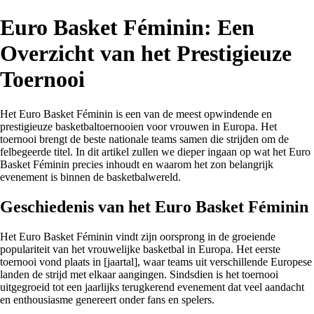
Euro Basket Féminin: Een
Overzicht van het Prestigieuze
Toernooi
Het Euro Basket Féminin is een van de meest opwindende en
prestigieuze basketbaltoernooien voor vrouwen in Europa. Het
toernooi brengt de beste nationale teams samen die strijden om de
felbegeerde titel. In dit artikel zullen we dieper ingaan op wat het Euro
Basket Féminin precies inhoudt en waarom het zon belangrijk
evenement is binnen de basketbalwereld.
Geschiedenis van het Euro Basket Féminin
Het Euro Basket Féminin vindt zijn oorsprong in de groeiende
populariteit van het vrouwelijke basketbal in Europa. Het eerste
toernooi vond plaats in [jaartal], waar teams uit verschillende Europese
landen de strijd met elkaar aangingen. Sindsdien is het toernooi
uitgegroeid tot een jaarlijks terugkerend evenement dat veel aandacht
en enthousiasme genereert onder fans en spelers.