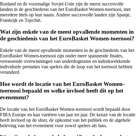
Rusland en de voormalige Sovjet-Unie zijn de meest succesvolle
landen in de geschiedenis van het EuroBasket Women-toernooi, met
meerdere titels op hun naam. Andere succesvolle landen zijn Spanje,
Frankrijk en Tsjechië.
Wat zijn enkele van de meest opvallende momenten in
de geschiedenis van het EuroBasket Women-toernooi?
Enkele van de meest opvallende momenten in de geschiedenis van het
EuroBasket Women-toernooi zijn onder meer spannende finales,
verrassende overwinningen van underdogteams en indrukwekkende
individuele prestaties van spelers die de loop van het toernooi hebben
veranderd.
Hoe wordt de locatie van het EuroBasket Women-
toernooi bepaald en welke invloed heeft dit op het
evenement?
De locatie van het EuroBasket Women-toernooi wordt bepaald door
FIBA Europe en kan variëren van jaar tot jaar. De keuze van de locatie
heeft invloed op de sfeer, de opkomst van het publiek en de algehele
beleving van het evenement voor zowel spelers als fans.