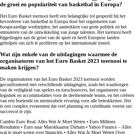
de groei en populariteit van basketbal in Europa?
Het Euro Basket toernooi heeft een belangrijke rol gespeeld bij het
bevorderen van basketbal in Europa door het organiseren van
hoogwaardige wedstrijden, het aantrekken van grote publiek en het
stimuleren van de ontwikkeling van jonge talenten. Het toernooi heeft
bijgedragen aan de groei van de sport en heeft Europese landen
geholpen om zich te profileren op het internationale toneel.
Wat zijn enkele van de uitdagingen waarmee de
organisatoren van het Euro Basket 2023 toernooi te
maken krijgen?
De organisatoren van het Euro Basket 2023 toernooi worden
geconfronteerd met verschillende uitdagingen, zoals het waarborgen
van de veiligheid van spelers en toeschouwers, het organiseren van
logistiek en accommodaties voor de deelnemende teams, en het creëren
van een boeiende en memorabele ervaring voor alle betrokkenen. Het
is een complex evenement dat veel planning en coördinatie vereist om
succesvol te zijn.
Cambio Euro Real: Alles Wat Je Moet Weten
•
Euro Millions
Resultaten
•
Euro naar Marokkaanse Dirham
•
Yahoo Finance – Alles
wat je moet weten over financiën
•
Alles Wat Je Moet Weten Over