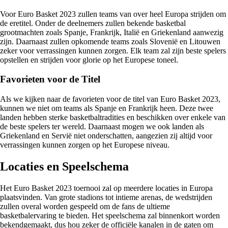
Voor Euro Basket 2023 zullen teams van over heel Europa strijden om
de eretitel. Onder de deelnemers zullen bekende basketbal
grootmachten zoals Spanje, Frankrijk, Italië en Griekenland aanwezig
zijn. Daarnaast zullen opkomende teams zoals Slovenië en Litouwen
zeker voor verrassingen kunnen zorgen. Elk team zal zijn beste spelers
opstellen en strijden voor glorie op het Europese toneel.
Favorieten voor de Titel
Als we kijken naar de favorieten voor de titel van Euro Basket 2023,
kunnen we niet om teams als Spanje en Frankrijk heen. Deze twee
landen hebben sterke basketbaltradities en beschikken over enkele van
de beste spelers ter wereld. Daarnaast mogen we ook landen als
Griekenland en Servië niet onderschatten, aangezien zij altijd voor
verrassingen kunnen zorgen op het Europese niveau.
Locaties en Speelschema
Het Euro Basket 2023 toernooi zal op meerdere locaties in Europa
plaatsvinden. Van grote stadions tot intieme arenas, de wedstrijden
zullen overal worden gespeeld om de fans de ultieme
basketbalervaring te bieden. Het speelschema zal binnenkort worden
bekendgemaakt, dus hou zeker de officiële kanalen in de gaten om