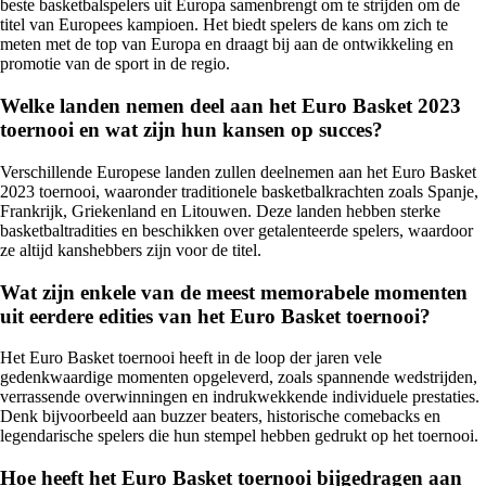
beste basketbalspelers uit Europa samenbrengt om te strijden om de
titel van Europees kampioen. Het biedt spelers de kans om zich te
meten met de top van Europa en draagt bij aan de ontwikkeling en
promotie van de sport in de regio.
Welke landen nemen deel aan het Euro Basket 2023
toernooi en wat zijn hun kansen op succes?
Verschillende Europese landen zullen deelnemen aan het Euro Basket
2023 toernooi, waaronder traditionele basketbalkrachten zoals Spanje,
Frankrijk, Griekenland en Litouwen. Deze landen hebben sterke
basketbaltradities en beschikken over getalenteerde spelers, waardoor
ze altijd kanshebbers zijn voor de titel.
Wat zijn enkele van de meest memorabele momenten
uit eerdere edities van het Euro Basket toernooi?
Het Euro Basket toernooi heeft in de loop der jaren vele
gedenkwaardige momenten opgeleverd, zoals spannende wedstrijden,
verrassende overwinningen en indrukwekkende individuele prestaties.
Denk bijvoorbeeld aan buzzer beaters, historische comebacks en
legendarische spelers die hun stempel hebben gedrukt op het toernooi.
Hoe heeft het Euro Basket toernooi bijgedragen aan