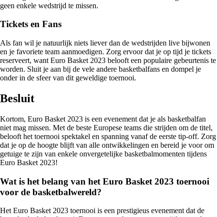
geen enkele wedstrijd te missen.
Tickets en Fans
Als fan wil je natuurlijk niets liever dan de wedstrijden live bijwonen
en je favoriete team aanmoedigen. Zorg ervoor dat je op tijd je tickets
reserveert, want Euro Basket 2023 belooft een populaire gebeurtenis te
worden. Sluit je aan bij de vele andere basketbalfans en dompel je
onder in de sfeer van dit geweldige toernooi.
Besluit
Kortom, Euro Basket 2023 is een evenement dat je als basketbalfan
niet mag missen. Met de beste Europese teams die strijden om de titel,
belooft het toernooi spektakel en spanning vanaf de eerste tip-off. Zorg
dat je op de hoogte blijft van alle ontwikkelingen en bereid je voor om
getuige te zijn van enkele onvergetelijke basketbalmomenten tijdens
Euro Basket 2023!
Wat is het belang van het Euro Basket 2023 toernooi
voor de basketbalwereld?
Het Euro Basket 2023 toernooi is een prestigieus evenement dat de