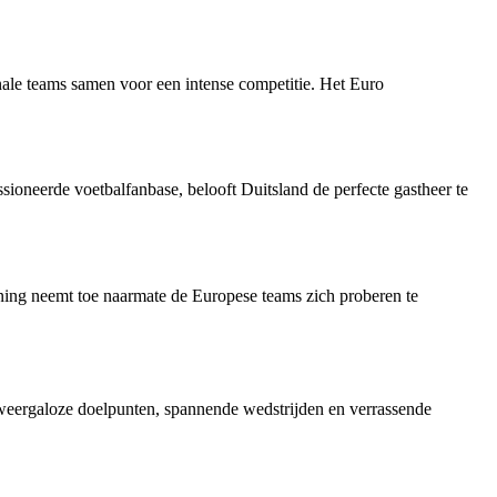
ale teams samen voor een intense competitie. Het Euro
sioneerde voetbalfanbase, belooft Duitsland de perfecte gastheer te
anning neemt toe naarmate de Europese teams zich proberen te
 weergaloze doelpunten, spannende wedstrijden en verrassende