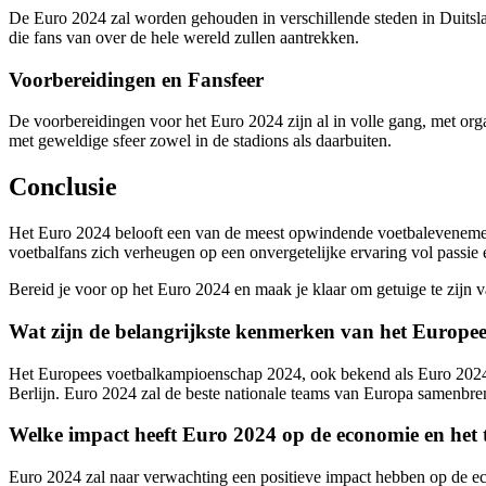
De Euro 2024 zal worden gehouden in verschillende steden in Duitsland
die fans van over de hele wereld zullen aantrekken.
Voorbereidingen en Fansfeer
De voorbereidingen voor het Euro 2024 zijn al in volle gang, met org
met geweldige sfeer zowel in de stadions als daarbuiten.
Conclusie
Het Euro 2024 belooft een van de meest opwindende voetbalevenemen
voetbalfans zich verheugen op een onvergetelijke ervaring vol passie e
Bereid je voor op het Euro 2024 en maak je klaar om getuige te zijn v
Wat zijn de belangrijkste kenmerken van het Europ
Het Europees voetbalkampioenschap 2024, ook bekend als Euro 2024, za
Berlijn. Euro 2024 zal de beste nationale teams van Europa samenbreng
Welke impact heeft Euro 2024 op de economie en het 
Euro 2024 zal naar verwachting een positieve impact hebben op de e