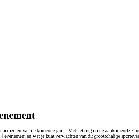
venement
venementen van de komende jaren. Met het oog op de aankomende Euro 
024 evenement en wat je kunt verwachten van dit grootschalige sportev