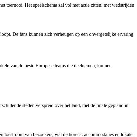
et toernooi. Het speelschema zal vol met actie zitten, met wedstrijden
rloopt. De fans kunnen zich verheugen op een onvergetelijke ervaring,
nkele van de beste Europese teams die deelnemen, kunnen
chillende steden verspreid over het land, met de finale gepland in
en toestroom van bezoekers, wat de horeca, accommodaties en lokale