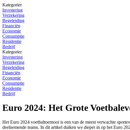
Kategorier
Investering
Verzekering
Begeleiding
Financiën
Economie
Consumptie
Residentie
Bedrijf
Kategorier
Investering
Verzekering
Begeleiding
Financiën
Economie
Consumptie
Residentie
Bedrijf
Euro 2024: Het Grote Voetbale
Het Euro 2024 voetbaltoernooi is een van de meest verwachte sporte
deelnemende teams. In dit artikel duiken we dieper in op het Euro 2