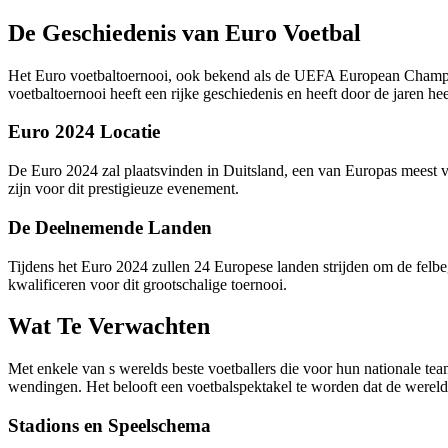
De Geschiedenis van Euro Voetbal
Het Euro voetbaltoernooi, ook bekend als de UEFA European Champions
voetbaltoernooi heeft een rijke geschiedenis en heeft door de jaren 
Euro 2024 Locatie
De Euro 2024 zal plaatsvinden in Duitsland, een van Europas meest vo
zijn voor dit prestigieuze evenement.
De Deelnemende Landen
Tijdens het Euro 2024 zullen 24 Europese landen strijden om de felbeg
kwalificeren voor dit grootschalige toernooi.
Wat Te Verwachten
Met enkele van s werelds beste voetballers die voor hun nationale t
wendingen. Het belooft een voetbalspektakel te worden dat de wereld 
Stadions en Speelschema