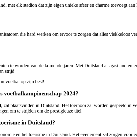
, met elk stadion dat zijn eigen unieke sfeer en charme toevoegt aan h
anisatoren die hard werken om ervoor te zorgen dat alles vlekkeloos ve
ten te worden van de komende jaren. Met Duitsland als gastland en e
n strijd.
an voetbal op zijn best!
ees voetbalkampioenschap 2024?
l plaatsvinden in Duitsland. Het toernooi zal worden gespeeld in vers
en om te strijden om de prestigieuze titel.
toerisme in Duitsland?
conomie en het toerisme in Duitsland. Het evenement zal zorgen voor e