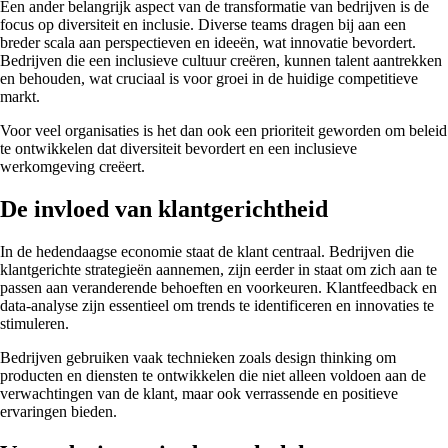
Een ander belangrijk aspect van de transformatie van bedrijven is de
focus op diversiteit en inclusie. Diverse teams dragen bij aan een
breder scala aan perspectieven en ideeën, wat innovatie bevordert.
Bedrijven die een inclusieve cultuur creëren, kunnen talent aantrekken
en behouden, wat cruciaal is voor groei in de huidige competitieve
markt.
Voor veel organisaties is het dan ook een prioriteit geworden om beleid
te ontwikkelen dat diversiteit bevordert en een inclusieve
werkomgeving creëert.
De invloed van klantgerichtheid
In de hedendaagse economie staat de klant centraal. Bedrijven die
klantgerichte strategieën aannemen, zijn eerder in staat om zich aan te
passen aan veranderende behoeften en voorkeuren. Klantfeedback en
data-analyse zijn essentieel om trends te identificeren en innovaties te
stimuleren.
Bedrijven gebruiken vaak technieken zoals design thinking om
producten en diensten te ontwikkelen die niet alleen voldoen aan de
verwachtingen van de klant, maar ook verrassende en positieve
ervaringen bieden.