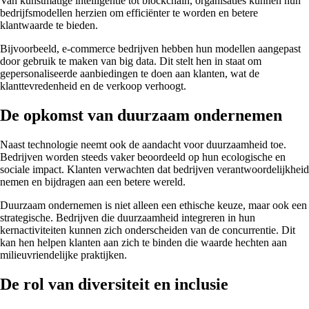
Van kunstmatige intelligentie tot blockchain, organisaties kunnen hun
bedrijfsmodellen herzien om efficiënter te worden en betere
klantwaarde te bieden.
Bijvoorbeeld, e-commerce bedrijven hebben hun modellen aangepast
door gebruik te maken van big data. Dit stelt hen in staat om
gepersonaliseerde aanbiedingen te doen aan klanten, wat de
klanttevredenheid en de verkoop verhoogt.
De opkomst van duurzaam ondernemen
Naast technologie neemt ook de aandacht voor duurzaamheid toe.
Bedrijven worden steeds vaker beoordeeld op hun ecologische en
sociale impact. Klanten verwachten dat bedrijven verantwoordelijkheid
nemen en bijdragen aan een betere wereld.
Duurzaam ondernemen is niet alleen een ethische keuze, maar ook een
strategische. Bedrijven die duurzaamheid integreren in hun
kernactiviteiten kunnen zich onderscheiden van de concurrentie. Dit
kan hen helpen klanten aan zich te binden die waarde hechten aan
milieuvriendelijke praktijken.
De rol van diversiteit en inclusie