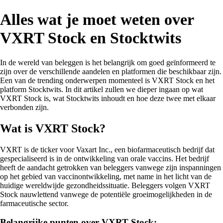
Alles wat je moet weten over
VXRT Stock en Stocktwits
In de wereld van beleggen is het belangrijk om goed geïnformeerd te
zijn over de verschillende aandelen en platformen die beschikbaar zijn.
Een van de trending onderwerpen momenteel is VXRT Stock en het
platform Stocktwits. In dit artikel zullen we dieper ingaan op wat
VXRT Stock is, wat Stocktwits inhoudt en hoe deze twee met elkaar
verbonden zijn.
Wat is VXRT Stock?
VXRT is de ticker voor Vaxart Inc., een biofarmaceutisch bedrijf dat
gespecialiseerd is in de ontwikkeling van orale vaccins. Het bedrijf
heeft de aandacht getrokken van beleggers vanwege zijn inspanningen
op het gebied van vaccinontwikkeling, met name in het licht van de
huidige wereldwijde gezondheidssituatie. Beleggers volgen VXRT
Stock nauwlettend vanwege de potentiële groeimogelijkheden in de
farmaceutische sector.
Belangrijke punten over VXRT Stock: