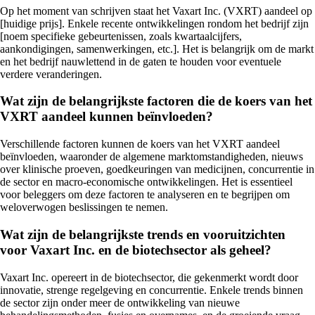
Op het moment van schrijven staat het Vaxart Inc. (VXRT) aandeel op
[huidige prijs]. Enkele recente ontwikkelingen rondom het bedrijf zijn
[noem specifieke gebeurtenissen, zoals kwartaalcijfers,
aankondigingen, samenwerkingen, etc.]. Het is belangrijk om de markt
en het bedrijf nauwlettend in de gaten te houden voor eventuele
verdere veranderingen.
Wat zijn de belangrijkste factoren die de koers van het
VXRT aandeel kunnen beïnvloeden?
Verschillende factoren kunnen de koers van het VXRT aandeel
beïnvloeden, waaronder de algemene marktomstandigheden, nieuws
over klinische proeven, goedkeuringen van medicijnen, concurrentie in
de sector en macro-economische ontwikkelingen. Het is essentieel
voor beleggers om deze factoren te analyseren en te begrijpen om
weloverwogen beslissingen te nemen.
Wat zijn de belangrijkste trends en vooruitzichten
voor Vaxart Inc. en de biotechsector als geheel?
Vaxart Inc. opereert in de biotechsector, die gekenmerkt wordt door
innovatie, strenge regelgeving en concurrentie. Enkele trends binnen
de sector zijn onder meer de ontwikkeling van nieuwe