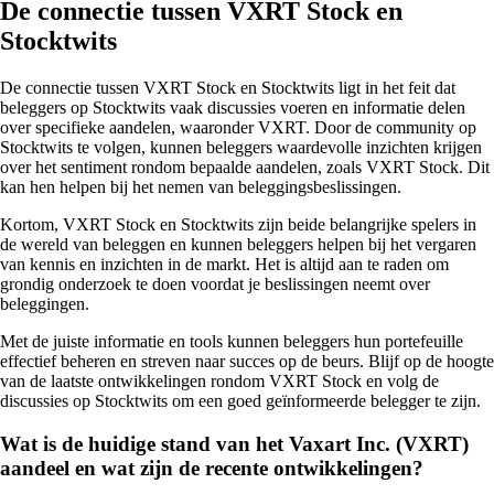
De connectie tussen VXRT Stock en
Stocktwits
De connectie tussen VXRT Stock en Stocktwits ligt in het feit dat
beleggers op Stocktwits vaak discussies voeren en informatie delen
over specifieke aandelen, waaronder VXRT. Door de community op
Stocktwits te volgen, kunnen beleggers waardevolle inzichten krijgen
over het sentiment rondom bepaalde aandelen, zoals VXRT Stock. Dit
kan hen helpen bij het nemen van beleggingsbeslissingen.
Kortom, VXRT Stock en Stocktwits zijn beide belangrijke spelers in
de wereld van beleggen en kunnen beleggers helpen bij het vergaren
van kennis en inzichten in de markt. Het is altijd aan te raden om
grondig onderzoek te doen voordat je beslissingen neemt over
beleggingen.
Met de juiste informatie en tools kunnen beleggers hun portefeuille
effectief beheren en streven naar succes op de beurs. Blijf op de hoogte
van de laatste ontwikkelingen rondom VXRT Stock en volg de
discussies op Stocktwits om een goed geïnformeerde belegger te zijn.
Wat is de huidige stand van het Vaxart Inc. (VXRT)
aandeel en wat zijn de recente ontwikkelingen?