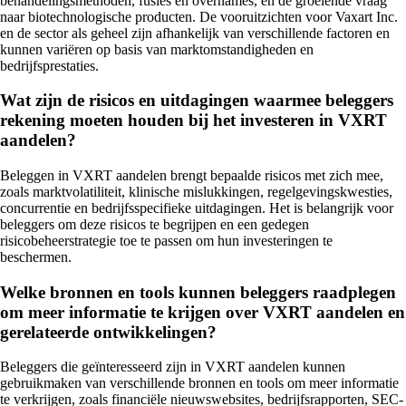
behandelingsmethoden, fusies en overnames, en de groeiende vraag
naar biotechnologische producten. De vooruitzichten voor Vaxart Inc.
en de sector als geheel zijn afhankelijk van verschillende factoren en
kunnen variëren op basis van marktomstandigheden en
bedrijfsprestaties.
Wat zijn de risicos en uitdagingen waarmee beleggers
rekening moeten houden bij het investeren in VXRT
aandelen?
Beleggen in VXRT aandelen brengt bepaalde risicos met zich mee,
zoals marktvolatiliteit, klinische mislukkingen, regelgevingskwesties,
concurrentie en bedrijfsspecifieke uitdagingen. Het is belangrijk voor
beleggers om deze risicos te begrijpen en een gedegen
risicobeheerstrategie toe te passen om hun investeringen te
beschermen.
Welke bronnen en tools kunnen beleggers raadplegen
om meer informatie te krijgen over VXRT aandelen en
gerelateerde ontwikkelingen?
Beleggers die geïnteresseerd zijn in VXRT aandelen kunnen
gebruikmaken van verschillende bronnen en tools om meer informatie
te verkrijgen, zoals financiële nieuwswebsites, bedrijfsrapporten, SEC-