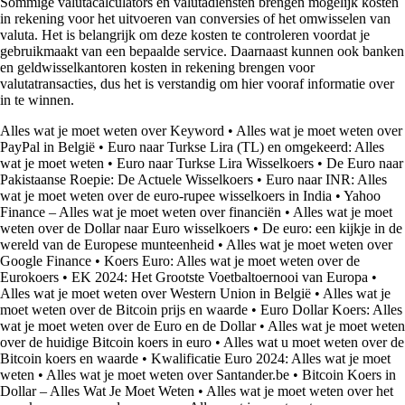
Sommige valutacalculators en valutadiensten brengen mogelijk kosten
in rekening voor het uitvoeren van conversies of het omwisselen van
valuta. Het is belangrijk om deze kosten te controleren voordat je
gebruikmaakt van een bepaalde service. Daarnaast kunnen ook banken
en geldwisselkantoren kosten in rekening brengen voor
valutatransacties, dus het is verstandig om hier vooraf informatie over
in te winnen.
Alles wat je moet weten over Keyword
•
Alles wat je moet weten over
PayPal in België
•
Euro naar Turkse Lira (TL) en omgekeerd: Alles
wat je moet weten
•
Euro naar Turkse Lira Wisselkoers
•
De Euro naar
Pakistaanse Roepie: De Actuele Wisselkoers
•
Euro naar INR: Alles
wat je moet weten over de euro-rupee wisselkoers in India
•
Yahoo
Finance – Alles wat je moet weten over financiën
•
Alles wat je moet
weten over de Dollar naar Euro wisselkoers
•
De euro: een kijkje in de
wereld van de Europese munteenheid
•
Alles wat je moet weten over
Google Finance
•
Koers Euro: Alles wat je moet weten over de
Eurokoers
•
EK 2024: Het Grootste Voetbaltoernooi van Europa
•
Alles wat je moet weten over Western Union in België
•
Alles wat je
moet weten over de Bitcoin prijs en waarde
•
Euro Dollar Koers: Alles
wat je moet weten over de Euro en de Dollar
•
Alles wat je moet weten
over de huidige Bitcoin koers in euro
•
Alles wat u moet weten over de
Bitcoin koers en waarde
•
Kwalificatie Euro 2024: Alles wat je moet
weten
•
Alles wat je moet weten over Santander.be
•
Bitcoin Koers in
Dollar – Alles Wat Je Moet Weten
•
Alles wat je moet weten over het