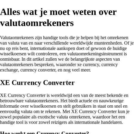
Alles wat je moet weten over
valutaomrekeners
Valutaomrekeners zijn handige tools die je helpen bij het omrekenen
van valuta van en naar verschillende wereldwijde munteenheden. Of je
nu op reis bent, internationale aankopen doet of gewoon de huidige
wisselkoersen wilt controleren, een valutaomrekeningsinstrument is
onmisbaar. In dit artikel zullen we de belangrijkste aspecten van
valutaomrekeners bespreken, waaronder xe currency, currency
exchange, currency converter, en nog veel meer.
XE Currency Converter
XE Currency Converter is wereldwijd een van de meest bekende en
betrouwbare valutaomrekeners. Het biedt actuele en nauwkeurige
informatie over wisselkoersen en stelt gebruikers in staat om snel en
eenvoudig valuta om te rekenen. Met XE Currency Converter kun je
zowel populaire als exotische valuta omrekenen, waardoor het een
handige tool is voor zowel reizigers als internationale handelaren.
Hoe werkt een Currency Converter?