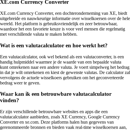
XE.com Currency Converter
XE.com Currency Converter, een dochteronderneming van XE, biedt
uitgebreide en nauwkeurige informatie over wisselkoersen over de hele
wereld. Het platform is gebruiksvriendelijk en zeer betrouwbaar,
waardoor het een favoriete keuze is voor veel mensen die regelmatig
met verschillende valuta te maken hebben.
Wat is een valutacalculator en hoe werkt het?
Een valutacalculator, ook wel bekend als een valutaconverter, is een
handig hulpmiddel waarmee je de waarde van een bepaalde valuta
kunt omrekenen naar een andere valuta. Je voert simpelweg het bedrag
in dat je wilt omrekenen en kiest de gewenste valutas. De calculator zal
vervolgens de actuele wisselkoers gebruiken om het geconverteerde
bedrag weer te geven.
Waar kan ik een betrouwbare valutacalculator
vinden?
Er zijn verschillende betrouwbare websites en apps die een
valutacalculator aanbieden, zoals XE Currency, Google Currency
Converter en xe.com. Deze platforms halen hun gegevens van
gerenommeerde bronnen en bieden vaak real-time wisselkoersen aan,