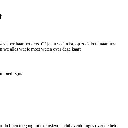
t
es voor haar houders. Of je nu veel reist, op zoek bent naar luxe
n we alles wat je moet weten over deze kaart.
t biedt zijn:
rt hebben toegang tot exclusieve luchthavenlounges over de hele