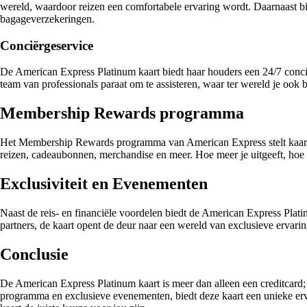
wereld, waardoor reizen een comfortabele ervaring wordt. Daarnaast b
bagageverzekeringen.
Conciërgeservice
De American Express Platinum kaart biedt haar houders een 24/7 conciërg
team van professionals paraat om te assisteren, waar ter wereld je ook b
Membership Rewards programma
Het Membership Rewards programma van American Express stelt kaartho
reizen, cadeaubonnen, merchandise en meer. Hoe meer je uitgeeft, hoe 
Exclusiviteit en Evenementen
Naast de reis- en financiële voordelen biedt de American Express Plat
partners, de kaart opent de deur naar een wereld van exclusieve ervarin
Conclusie
De American Express Platinum kaart is meer dan alleen een creditcard; 
programma en exclusieve evenementen, biedt deze kaart een unieke erva