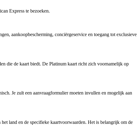
rican Express te bezoeken.
ingen, aankoopbescherming, conciërgeservice en toegang tot exclusieve
len die de kaart biedt. De Platinum kaart richt zich voornamelijk op
isch. Je zult een aanvraagformulier moeten invullen en mogelijk aan
n het land en de specifieke kaartvoorwaarden. Het is belangrijk om de