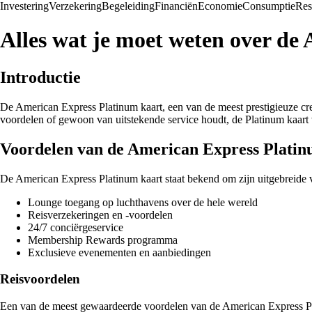
Investering
Verzekering
Begeleiding
Financiën
Economie
Consumptie
Res
Alles wat je moet weten over de
Introductie
De American Express Platinum kaart, een van de meest prestigieuze credi
voordelen of gewoon van uitstekende service houdt, de Platinum kaart 
Voordelen van de American Express Platin
De American Express Platinum kaart staat bekend om zijn uitgebreide v
Lounge toegang op luchthavens over de hele wereld
Reisverzekeringen en -voordelen
24/7 conciërgeservice
Membership Rewards programma
Exclusieve evenementen en aanbiedingen
Reisvoordelen
Een van de meest gewaardeerde voordelen van de American Express Plat