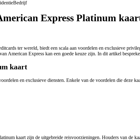
identie
Bedrijf
 American Express Platinum kaar
tcards ter wereld, biedt een scala aan voordelen en exclusieve privileg
van American Express kan een goede keuze zijn. In dit artikel bespreke
um kaart
oordelen en exclusieve diensten. Enkele van de voordelen die deze kaar
inum kaart zijn de uitgebreide reisvoorzieningen. Houders van de kaa