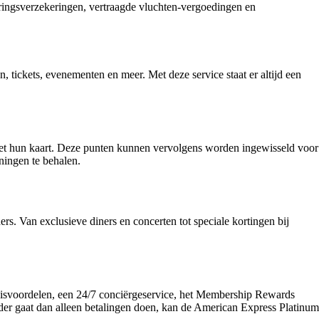
eringsverzekeringen, vertraagde vluchten-vergoedingen en
, tickets, evenementen en meer. Met deze service staat er altijd een
met hun kaart. Deze punten kunnen vervolgens worden ingewisseld voor
ningen te behalen.
s. Van exclusieve diners en concerten tot speciale kortingen bij
e reisvoordelen, een 24/7 conciërgeservice, het Membership Rewards
rder gaat dan alleen betalingen doen, kan de American Express Platinum