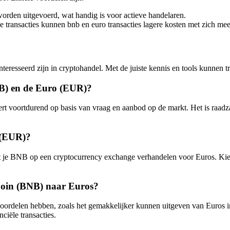
orden uitgevoerd, wat handig is voor actieve handelaren.
ële transacties kunnen bnb en euro transacties lagere kosten met zich me
eresseerd zijn in cryptohandel. Met de juiste kennis en tools kunnen t
NB) en de Euro (EUR)?
t voortdurend op basis van vraag en aanbod op de markt. Het is raadz
 (EUR)?
t je BNB op een cryptocurrency exchange verhandelen voor Euros. K
Coin (BNB) naar Euros?
delen hebben, zoals het gemakkelijker kunnen uitgeven van Euros in het
ciële transacties.