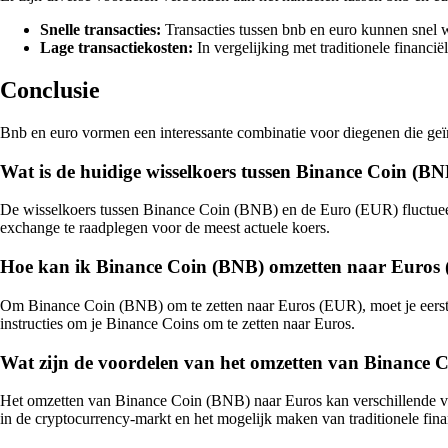
Snelle transacties:
Transacties tussen bnb en euro kunnen snel w
Lage transactiekosten:
In vergelijking met traditionele financi
Conclusie
Bnb en euro vormen een interessante combinatie voor diegenen die geïnt
Wat is de huidige wisselkoers tussen Binance Coin (B
De wisselkoers tussen Binance Coin (BNB) en de Euro (EUR) fluctueer
exchange te raadplegen voor de meest actuele koers.
Hoe kan ik Binance Coin (BNB) omzetten naar Euros
Om Binance Coin (BNB) om te zetten naar Euros (EUR), moet je eers
instructies om je Binance Coins om te zetten naar Euros.
Wat zijn de voordelen van het omzetten van Binance 
Het omzetten van Binance Coin (BNB) naar Euros kan verschillende voor
in de cryptocurrency-markt en het mogelijk maken van traditionele finan