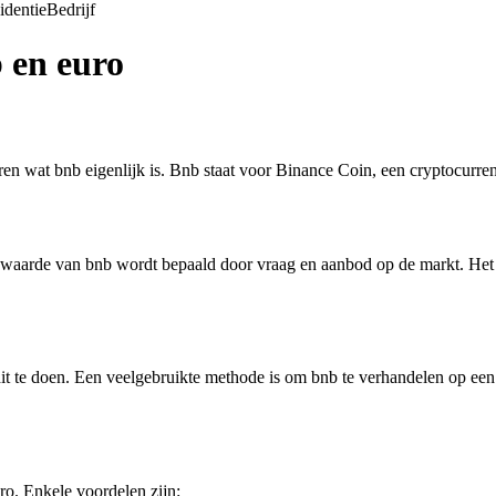
identie
Bedrijf
 en euro
ëren wat bnb eigenlijk is. Bnb staat voor Binance Coin, een cryptocurr
 waarde van bnb wordt bepaald door vraag en aanbod op de markt. Het k
dit te doen. Een veelgebruikte methode is om bnb te verhandelen op een
ro. Enkele voordelen zijn: