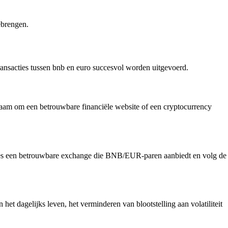
ebrengen.
ransacties tussen bnb en euro succesvol worden uitgevoerd.
aam om een betrouwbare financiële website of een cryptocurrency
ies een betrouwbare exchange die BNB/EUR-paren aanbiedt en volg de
 dagelijks leven, het verminderen van blootstelling aan volatiliteit