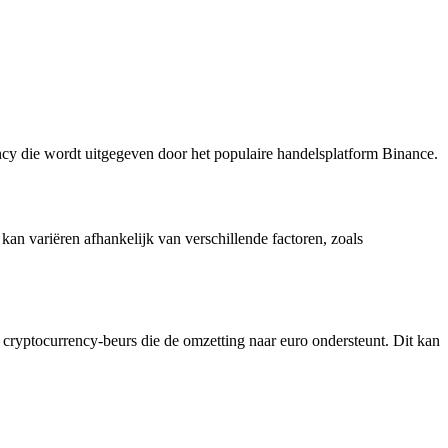
ency die wordt uitgegeven door het populaire handelsplatform Binance.
an variëren afhankelijk van verschillende factoren, zoals
 cryptocurrency-beurs die de omzetting naar euro ondersteunt. Dit kan