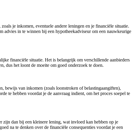
oals je inkomen, eventuele andere leningen en je financiële situatie.
om advies in te winnen bij een hypotheekadviseur om een nauwkeurige
jke financiële situatie. Het is belangrijk om verschillende aanbieders
ren, dus het loont de moeite om goed onderzoek te doen.
n, bewijs van inkomen (zoals loonstroken of belastingaangiften),
rde te hebben voordat je de aanvraag indient, om het proces soepel te
 zijn dan bij een kleinere lening, wat invloed kan hebben op je
m goed na te denken over de financiële consequenties voordat je een