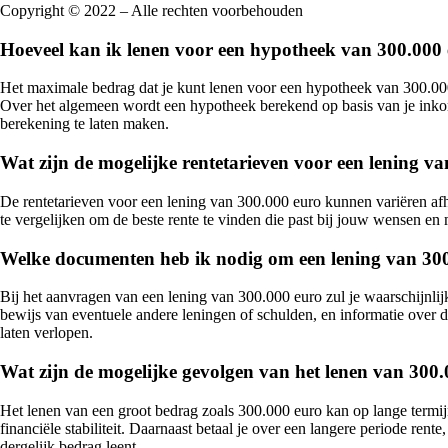
Copyright © 2022 – Alle rechten voorbehouden
Hoeveel kan ik lenen voor een hypotheek van 300.000 
Het maximale bedrag dat je kunt lenen voor een hypotheek van 300.000 e
Over het algemeen wordt een hypotheek berekend op basis van je inko
berekening te laten maken.
Wat zijn de mogelijke rentetarieven voor een lening v
De rentetarieven voor een lening van 300.000 euro kunnen variëren afhan
te vergelijken om de beste rente te vinden die past bij jouw wensen en
Welke documenten heb ik nodig om een lening van 300
Bij het aanvragen van een lening van 300.000 euro zul je waarschijnlij
bewijs van eventuele andere leningen of schulden, en informatie over 
laten verlopen.
Wat zijn de mogelijke gevolgen van het lenen van 300.
Het lenen van een groot bedrag zoals 300.000 euro kan op lange termijn
financiële stabiliteit. Daarnaast betaal je over een langere periode ren
dergelijk bedrag leent.