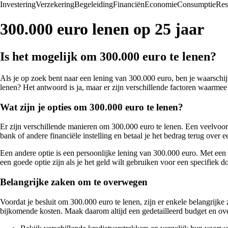
Investering
Verzekering
Begeleiding
Financiën
Economie
Consumptie
Res
300.000 euro lenen op 25 jaar
Is het mogelijk om 300.000 euro te lenen?
Als je op zoek bent naar een lening van 300.000 euro, ben je waarschi
lenen? Het antwoord is ja, maar er zijn verschillende factoren waarme
Wat zijn je opties om 300.000 euro te lenen?
Er zijn verschillende manieren om 300.000 euro te lenen. Een veelvoork
bank of andere financiële instelling en betaal je het bedrag terug over e
Een andere optie is een persoonlijke lening van 300.000 euro. Met een p
een goede optie zijn als je het geld wilt gebruiken voor een specifiek d
Belangrijke zaken om te overwegen
Voordat je besluit om 300.000 euro te lenen, zijn er enkele belangrijke 
bijkomende kosten. Maak daarom altijd een gedetailleerd budget en ove