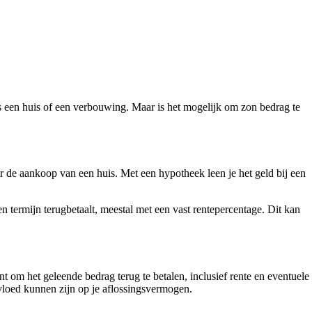
ls een huis of een verbouwing. Maar is het mogelijk om zon bedrag te
r de aankoop van een huis. Met een hypotheek leen je het geld bij een
n termijn terugbetaalt, meestal met een vast rentepercentage. Dit kan
nt om het geleende bedrag terug te betalen, inclusief rente en eventuele
vloed kunnen zijn op je aflossingsvermogen.