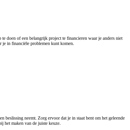
te doen of een belangrijk project te financieren waar je anders niet
r je in financiële problemen kunt komen.
n beslissing neemt. Zorg ervoor dat je in staat bent om het geleende
bij het maken van de juiste keuze.